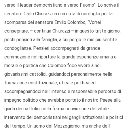
verso il leader democristiano e verso l' uomo”. Lo scrive il
senatore Carlo Chiurazzi in una nota di cordoglio per la
scomparsa del senatore Emilio Colombo, “Vorrei
consegnare, – continua Chiurazzi – in questo triste giorno,
pochi pensieri alla famiglia, a cui porgo le mie più sentite
condoglianze. Pensieri accompagnati da grande
commozione nel riportare la grande esperienze umana e
morale e politica che Colombo fece vivere a noi
giovanissimi cattolici, guidandoci personalmente nella
formazione costituzionale, etica e politica ed
accompagnandoci nell' intenso e responsabile percorso di
impegno politico che avrebbe portato il nostro Paese alla
guida dei cattolici nella ferma convinzione del vitale
intervento dei democristiani nei gangli istituzionali e politici
del tempo. Un uomo del Mezzogiorno, ma anche dell'