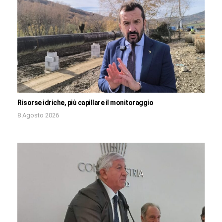
Risorse idriche, più capillare il monitoraggio
8 Agosto 2026