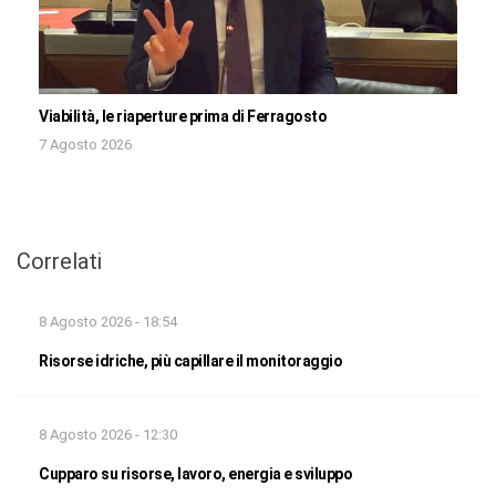
Viabilità, le riaperture prima di Ferragosto
7 Agosto 2026
Correlati
8 Agosto 2026 - 18:54
Risorse idriche, più capillare il monitoraggio
8 Agosto 2026 - 12:30
Cupparo su risorse, lavoro, energia e sviluppo