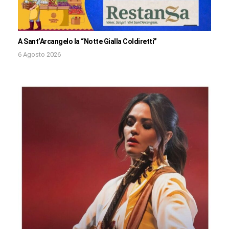
A Sant’Arcangelo la “Notte Gialla Coldiretti”
6 Agosto 2026