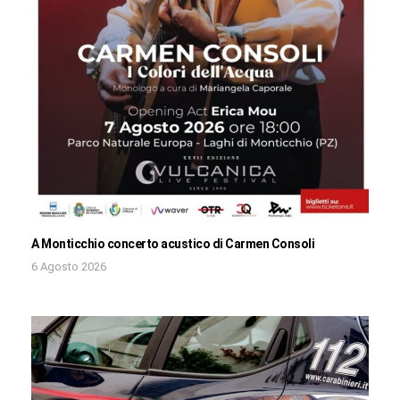
A Monticchio concerto acustico di Carmen Consoli
6 Agosto 2026