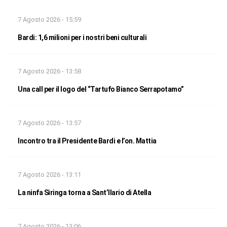
7 Agosto 2026 - 15:59
Bardi: 1,6 milioni per i nostri beni culturali
7 Agosto 2026 - 13:58
Una call per il logo del “Tartufo Bianco Serrapotamo”
7 Agosto 2026 - 13:57
Incontro tra il Presidente Bardi e l’on. Mattia
7 Agosto 2026 - 13:11
La ninfa Siringa torna a Sant’Ilario di Atella
7 Agosto 2026 - 13:06