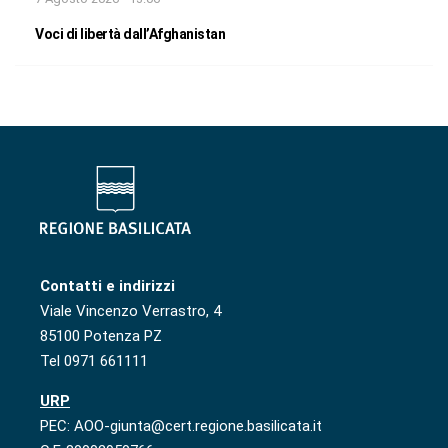
Voci di libertà dall’Afghanistan
Contatti e indirizzi
Viale Vincenzo Verrastro, 4
85100 Potenza PZ
Tel 0971 661111
URP
PEC: AOO-giunta@cert.regione.basilicata.it