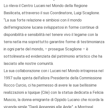
Lo rileva il Centro Lucani nel Mondo della Regione
Basilicata, attraverso il suo Coordinatore, Luigi Scaglione.
“La sua forte relazione e simbiosi con il mondo
dell’emigrazione lucana sviluppatosi in forme continue di
disponibilità e sensibilità nel tenere vivo il legame con la
terra natìa ma soprattutto garantire forme di testimonianza
in ogni parte del mondo, – prosegue Scaglione – è
sottolineata ed evidenziata dal patrimonio artistico che ha
lasciato alle nostre comunità.
La sua collaborazione con i Lucani nel Mondo intrapresa nel
1997 sulla spinta dell’allora Presidente della Commissione
Rocco Curcio, ci ha permesso di avere le sue bellissime
realizzazioni a Iquique (Cile) con la statua dedicata a Felicia
Muscio, la donna emigrante di Oppido Lucano che ricorda la
vicenda simile “Dagli Appennini alle Ande”, a Montreal