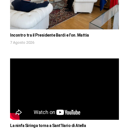
Incontro tra il Presidente Bardi e l’on. Mattia
7 Agosto 2026
La ninfa Siringa torna a Sant’Ilario di Atella