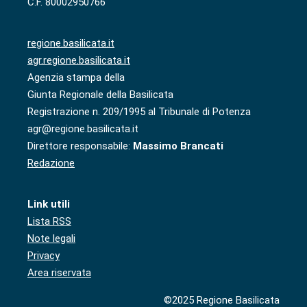
C.F. 80002950766
regione.basilicata.it
agr.regione.basilicata.it
Agenzia stampa della
Giunta Regionale della Basilicata
Registrazione n. 209/1995 al Tribunale di Potenza
agr@regione.basilicata.it
Direttore responsabile:
Massimo Brancati
Redazione
Link utili
Lista RSS
Note legali
Privacy
Area riservata
©2025 Regione Basilicata