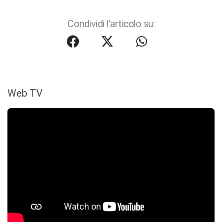
Condividi l'articolo su:
Web TV