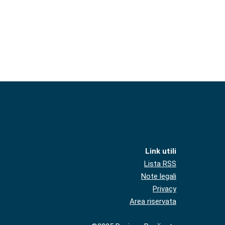
Link utili
Lista RSS
Note legali
Privacy
Area riservata