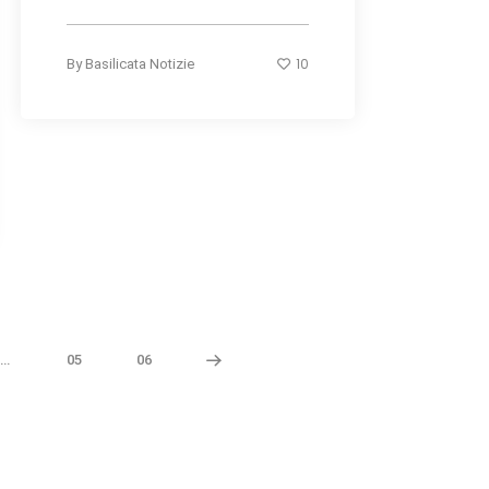
10
By
Basilicata Notizie
…
05
06