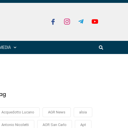
MEDIA
ag
Acquedotto Lucano
AGR News
alsia
Antonio Nicoletti
AOR San Carlo
Apt