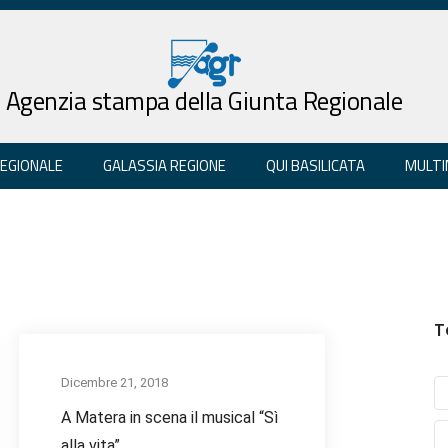
Agenzia stampa della Giunta Regionale
REGIONALE
GALASSIA REGIONE
QUI BASILICATA
MULTI
T
Dicembre 21, 2018
A Matera in scena il musical “Sì
alla vita”