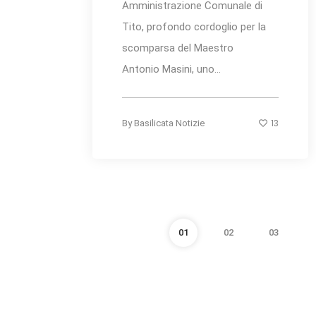
Amministrazione Comunale di
Tito, profondo cordoglio per la
scomparsa del Maestro
Antonio Masini, uno...
13
By
Basilicata Notizie
01
02
03