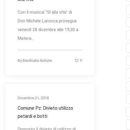
Con il musical “Sì alla vita” di
Don Michele Larocca prosegue
venerdì 28 dicembre alle 19,30 a
Matera...
11
By
Basilicata Notizie
Dicembre 21, 2018
Comune Pz: Divieto utilizzo
petardi e botti
Disposto il divieto di utilizzo di