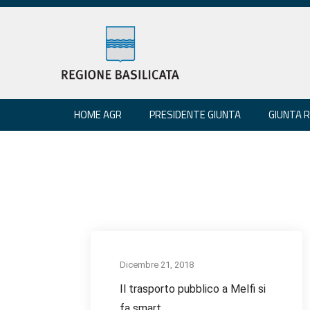
HOME AGR
PRESIDENTE GIUNTA
GIUNTA 
Dicembre 21, 2018
Il trasporto pubblico a Melfi si
fa smart