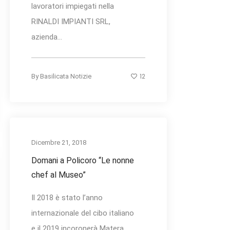
lavoratori impiegati nella
RINALDI IMPIANTI SRL,
azienda...
12
By
Basilicata Notizie
Dicembre 21, 2018
Domani a Policoro “Le nonne
chef al Museo”
Il 2018 è stato l’anno
internazionale del cibo italiano
e il 2019 incoronerà Matera