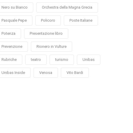
Nero su Bianco
Orchestra della Magna Grecia
Pasquale Pepe
Policoro
Poste Italiane
Potenza
Presentazione libro
Prevenzione
Rionero in Vulture
Rubriche
teatro
turismo
Unibas
Unibas Inside
Venosa
Vito Bardi