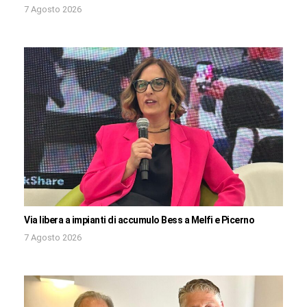
7 Agosto 2026
Via libera a impianti di accumulo Bess a Melfi e Picerno
7 Agosto 2026