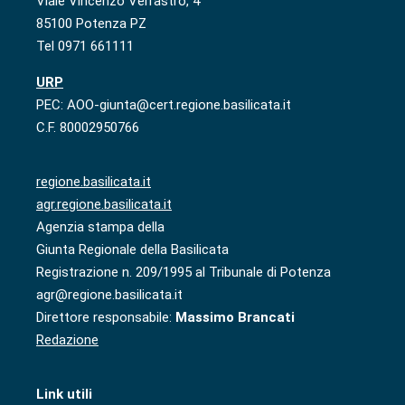
Viale Vincenzo Verrastro, 4
85100 Potenza PZ
Tel 0971 661111
URP
PEC: AOO-giunta@cert.regione.basilicata.it
C.F. 80002950766
regione.basilicata.it
agr.regione.basilicata.it
Agenzia stampa della
Giunta Regionale della Basilicata
Registrazione n. 209/1995 al Tribunale di Potenza
agr@regione.basilicata.it
Direttore responsabile:
Massimo Brancati
Redazione
Link utili