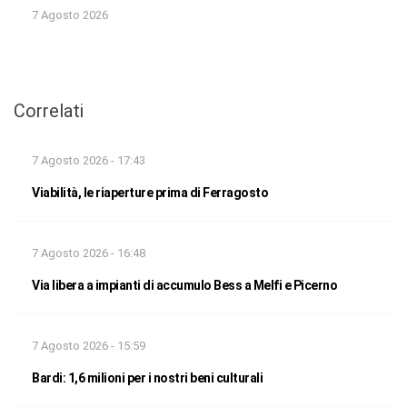
7 Agosto 2026
Correlati
7 Agosto 2026 - 17:43
Viabilità, le riaperture prima di Ferragosto
7 Agosto 2026 - 16:48
Via libera a impianti di accumulo Bess a Melfi e Picerno
7 Agosto 2026 - 15:59
Bardi: 1,6 milioni per i nostri beni culturali