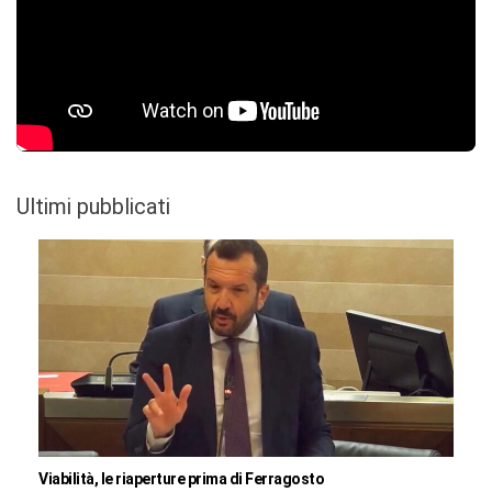
Ultimi pubblicati
Viabilità, le riaperture prima di Ferragosto