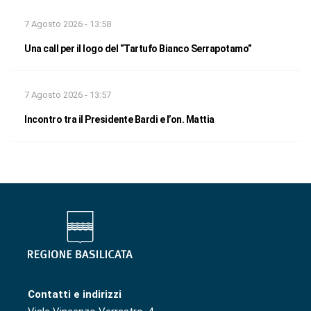
7 Agosto 2026 - 13:58
Una call per il logo del “Tartufo Bianco Serrapotamo”
7 Agosto 2026 - 13:57
Incontro tra il Presidente Bardi e l’on. Mattia
Contatti e indirizzi