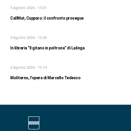
5 Agosto 2026 - 15:01
CallMat, Cupparo: il confronto prosegue
5 Agosto 2026 - 13:36
In libreria “Il gitano in poltrona” di Lalinga
5 Agosto 2026 - 13:14
Moliterno, l’opera di Marcello Tedesco