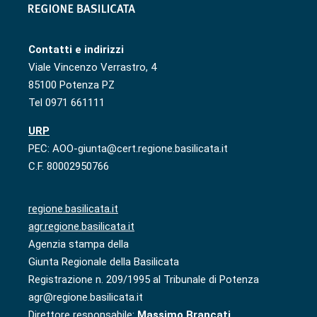
Contatti e indirizzi
Viale Vincenzo Verrastro, 4
85100 Potenza PZ
Tel 0971 661111
URP
PEC: AOO-giunta@cert.regione.basilicata.it
C.F. 80002950766
regione.basilicata.it
agr.regione.basilicata.it
Agenzia stampa della
Giunta Regionale della Basilicata
Registrazione n. 209/1995 al Tribunale di Potenza
agr@regione.basilicata.it
Direttore responsabile:
Massimo Brancati