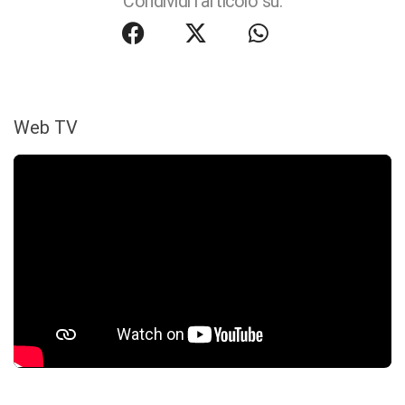
Condividi l'articolo su:
Web TV