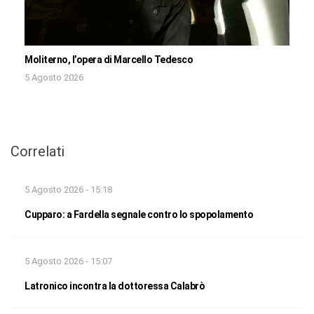
Moliterno, l’opera di Marcello Tedesco
5 Agosto 2026
Correlati
5 Agosto 2026 - 15:18
Cupparo: a Fardella segnale contro lo spopolamento
5 Agosto 2026 - 15:07
Latronico incontra la dottoressa Calabrò