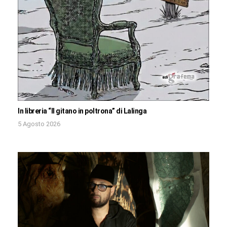
In libreria “Il gitano in poltrona” di Lalinga
5 Agosto 2026