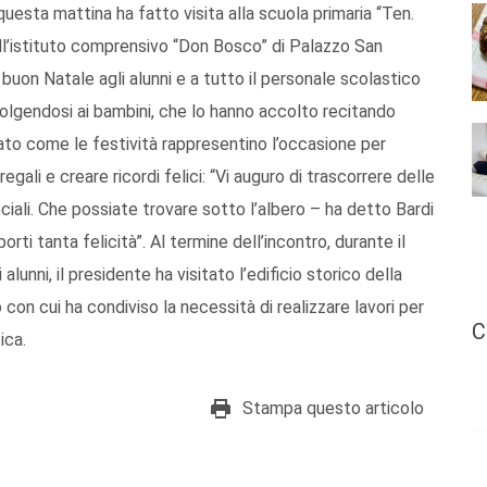
 questa mattina ha fatto visita alla scuola primaria “Ten.
l’istituto comprensivo “Don Bosco” di Palazzo San
i buon Natale agli alunni e a tutto il personale scolastico
olgendosi ai bambini, che lo hanno accolto recitando
neato come le festività rappresentino l’occasione per
gali e creare ricordi felici: “Vi auguro di trascorrere delle
ciali. Che possiate trovare sotto l’albero – ha detto Bardi
rti tanta felicità”. Al termine dell’incontro, durante il
unni, il presidente ha visitato l’edificio storico della
on cui ha condiviso la necessità di realizzare lavori per
C
ica.
Stampa questo articolo