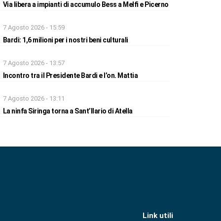
Via libera a impianti di accumulo Bess a Melfi e Picerno
7 Agosto 2026 - 15:59
Bardi: 1,6 milioni per i nostri beni culturali
7 Agosto 2026 - 13:57
Incontro tra il Presidente Bardi e l’on. Mattia
7 Agosto 2026 - 13:11
La ninfa Siringa torna a Sant’Ilario di Atella
Link utili