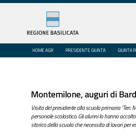
HOME AGR
PRESIDENTE GIUNTA
GIUNTA 
Montemilone, auguri di Bardi
Visita del presidente alla scuola primaria "Ten. M
personale scolastico. Gli alunni lo hanno accolto r
storico della scuola che necessita di lavori per e