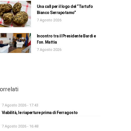
Una call per il logo del “Tartufo
Bianco Serrapotamo”
7 Agosto 2026
Incontro tra il Presidente Bardi e
l’on. Mattia
7 Agosto 2026
orrelati
7 Agosto 2026 - 17:43
Viabilità, le riaperture prima di Ferragosto
7 Agosto 2026 - 16:48