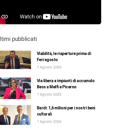
ltimi pubblicati
Viabilità, le riaperture prima di
Ferragosto
7 Agosto 2026
Via libera a impianti di accumulo
Bess a Melfi e Picerno
7 Agosto 2026
Bardi: 1,6 milioni per i nostri beni
culturali
7 Agosto 2026