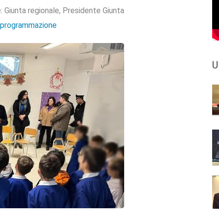
e:
Giunta regionale
,
Presidente Giunta
e programmazione
U