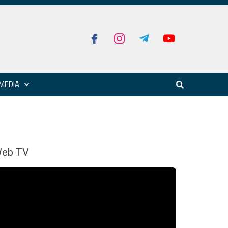
MEDIA
eb TV