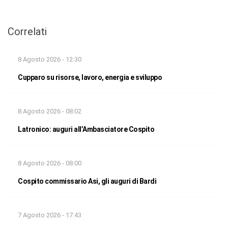
Correlati
8 Agosto 2026 - 12:30
Cupparo su risorse, lavoro, energia e sviluppo
8 Agosto 2026 - 08:02
Latronico: auguri all’Ambasciatore Cospito
8 Agosto 2026 - 08:00
Cospito commissario Asi, gli auguri di Bardi
7 Agosto 2026 - 17:43