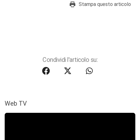
Stampa questo articolo
Condividi l'articolo su:
Web TV