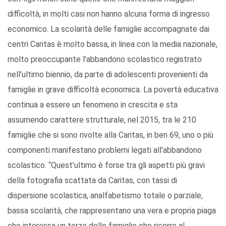
difficoltà, in molti casi non hanno alcuna forma di ingresso
economico. La scolarità delle famiglie accompagnate dai
centri Caritas è molto bassa, in linea con la media nazionale,
molto preoccupante l’abbandono scolastico registrato
nell’ultimo biennio, da parte di adolescenti provenienti da
famiglie in grave difficoltà economica. La povertà educativa
continua a essere un fenomeno in crescita e sta
assumendo carattere strutturale, nel 2015, tra le 210
famiglie che si sono rivolte alla Caritas, in ben 69, uno o più
componenti manifestano problemi legati all’abbandono
scolastico. “Quest’ultimo è forse tra gli aspetti più gravi
della fotografia scattata da Caritas, con tassi di
dispersione scolastica, analfabetismo totale o parziale,
bassa scolarità, che rappresentano una vera e propria piaga
che interessa un terzo delle famiglie che ricorre al