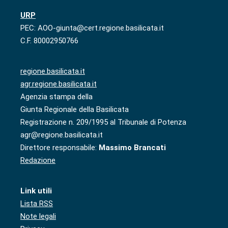
URP
PEC: AOO-giunta@cert.regione.basilicata.it
C.F. 80002950766
regione.basilicata.it
agr.regione.basilicata.it
Agenzia stampa della
Giunta Regionale della Basilicata
Registrazione n. 209/1995 al Tribunale di Potenza
agr@regione.basilicata.it
Direttore responsabile:
Massimo Brancati
Redazione
Link utili
Lista RSS
Note legali