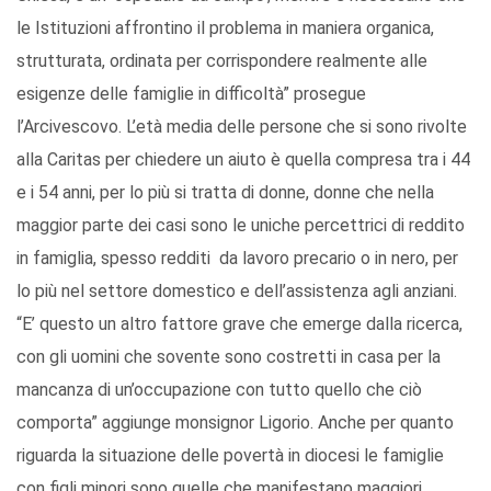
le Istituzioni affrontino il problema in maniera organica,
strutturata, ordinata per corrispondere realmente alle
esigenze delle famiglie in difficoltà” prosegue
l’Arcivescovo. L’età media delle persone che si sono rivolte
alla Caritas per chiedere un aiuto è quella compresa tra i 44
e i 54 anni, per lo più si tratta di donne, donne che nella
maggior parte dei casi sono le uniche percettrici di reddito
in famiglia, spesso redditi da lavoro precario o in nero, per
lo più nel settore domestico e dell’assistenza agli anziani.
“E’ questo un altro fattore grave che emerge dalla ricerca,
con gli uomini che sovente sono costretti in casa per la
mancanza di un’occupazione con tutto quello che ciò
comporta” aggiunge monsignor Ligorio. Anche per quanto
riguarda la situazione delle povertà in diocesi le famiglie
con figli minori sono quelle che manifestano maggiori