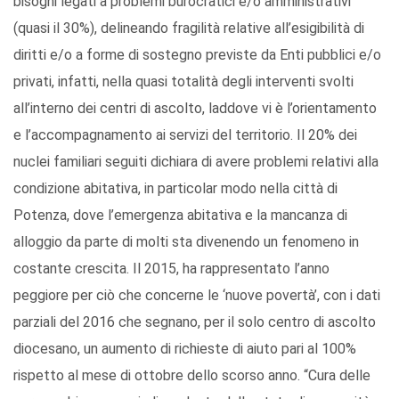
bisogni legati a problemi burocratici e/o amministrativi
(quasi il 30%), delineando fragilità relative all’esigibilità di
diritti e/o a forme di sostegno previste da Enti pubblici e/o
privati, infatti, nella quasi totalità degli interventi svolti
all’interno dei centri di ascolto, laddove vi è l’orientamento
e l’accompagnamento ai servizi del territorio. Il 20% dei
nuclei familiari seguiti dichiara di avere problemi relativi alla
condizione abitativa, in particolar modo nella città di
Potenza, dove l’emergenza abitativa e la mancanza di
alloggio da parte di molti sta divenendo un fenomeno in
costante crescita. Il 2015, ha rappresentato l’anno
peggiore per ciò che concerne le ‘nuove povertà’, con i dati
parziali del 2016 che segnano, per il solo centro di ascolto
diocesano, un aumento di richieste di aiuto pari al 100%
rispetto al mese di ottobre dello scorso anno. “Cura delle