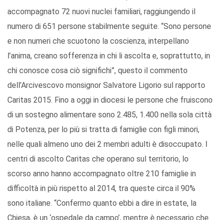
accompagnato 72 nuovi nuclei familiari, raggiungendo il
numero di 651 persone stabilmente seguite. “Sono persone
e non numeri che scuotono la coscienza, interpellano
l’anima, creano sofferenza in chi li ascolta e, soprattutto, in
chi conosce cosa ciò significhi”, questo il commento
dell’Arcivescovo monsignor Salvatore Ligorio sul rapporto
Caritas 2015. Fino a oggi in diocesi le persone che fruiscono
di un sostegno alimentare sono 2.485, 1.400 nella sola città
di Potenza, per lo più si tratta di famiglie con figli minori,
nelle quali almeno uno dei 2 membri adulti è disoccupato. I
centri di ascolto Caritas che operano sul territorio, lo
scorso anno hanno accompagnato oltre 210 famiglie in
difficoltà in più rispetto al 2014, tra queste circa il 90%
sono italiane. “Confermo quanto ebbi a dire in estate, la
Chiesa, è un ‘ospedale da campo’, mentre è necessario che