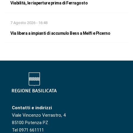
Viabilità, le riaperture prima di Ferragosto
7 Agosto 2026 - 16:48
Via libera a impianti di accumulo Bess a Melfi e Picerno
Contatti e indirizzi
Viale Vincenzo Verrastro, 4
85100 Potenza PZ
Tel 0971 661111