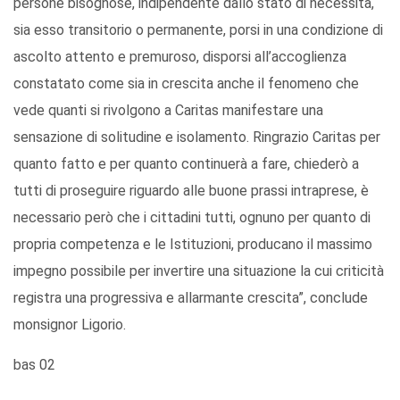
persone bisognose, indipendente dallo stato di necessità,
sia esso transitorio o permanente, porsi in una condizione di
ascolto attento e premuroso, disporsi all’accoglienza
constatato come sia in crescita anche il fenomeno che
vede quanti si rivolgono a Caritas manifestare una
sensazione di solitudine e isolamento. Ringrazio Caritas per
quanto fatto e per quanto continuerà a fare, chiederò a
tutti di proseguire riguardo alle buone prassi intraprese, è
necessario però che i cittadini tutti, ognuno per quanto di
propria competenza e le Istituzioni, producano il massimo
impegno possibile per invertire una situazione la cui criticità
registra una progressiva e allarmante crescita”, conclude
monsignor Ligorio.
bas 02