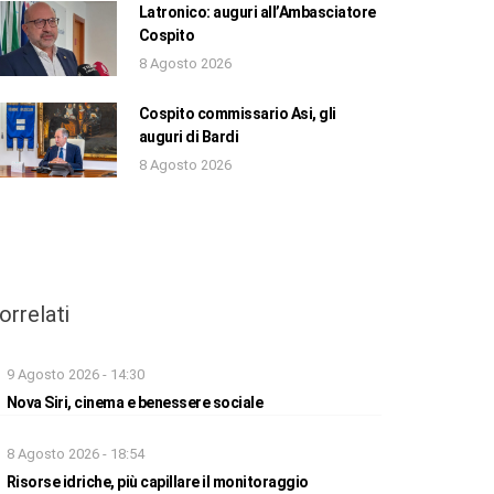
Latronico: auguri all’Ambasciatore
Cospito
8 Agosto 2026
Cospito commissario Asi, gli
auguri di Bardi
8 Agosto 2026
orrelati
9 Agosto 2026 - 14:30
Nova Siri, cinema e benessere sociale
8 Agosto 2026 - 18:54
Risorse idriche, più capillare il monitoraggio