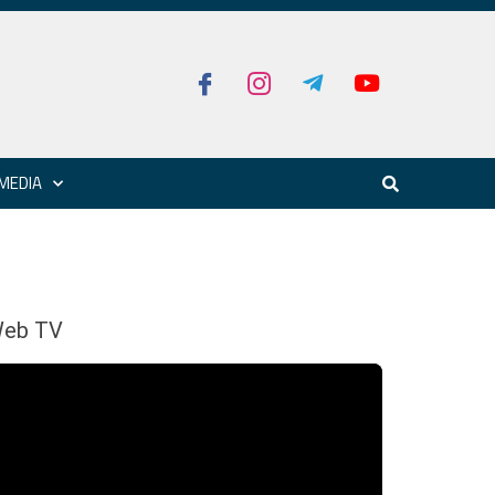
MEDIA
eb TV