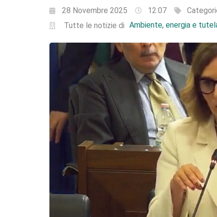
28 Novembre 2025
12:07
Categori
Ambiente, energia e tutela
Tutte le notizie di