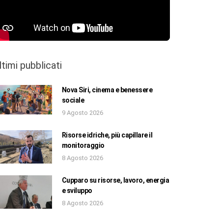
ltimi pubblicati
Nova Siri, cinema e benessere
sociale
9 Agosto 2026
Risorse idriche, più capillare il
monitoraggio
8 Agosto 2026
Cupparo su risorse, lavoro, energia
e sviluppo
8 Agosto 2026