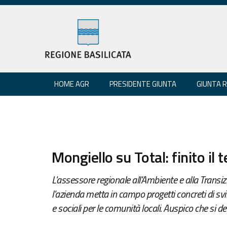
HOME AGR
PRESIDENTE GIUNTA
GIUNTA 
Mongiello su Total: finito il
L'assessore regionale all'Ambiente e alla Transiz
l'azienda metta in campo progetti concreti di sv
e sociali per le comunità locali. Auspico che si