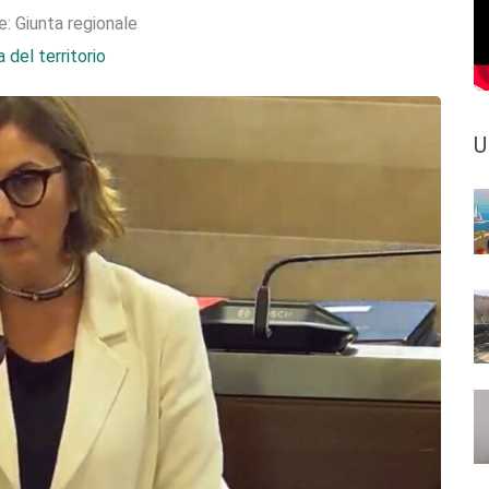
e:
Giunta regionale
 del territorio
U