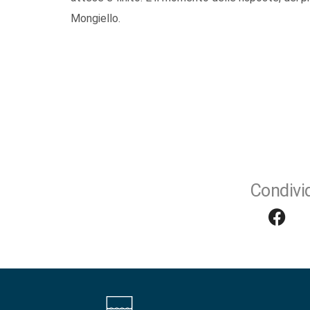
Mongiello.
Condivid