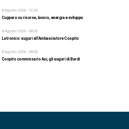
8 Agosto 2026 - 12:30
Cupparo su risorse, lavoro, energia e sviluppo
8 Agosto 2026 - 08:02
Latronico: auguri all’Ambasciatore Cospito
8 Agosto 2026 - 08:00
Cospito commissario Asi, gli auguri di Bardi