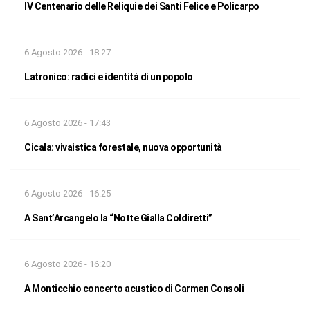
IV Centenario delle Reliquie dei Santi Felice e Policarpo
6 Agosto 2026 - 18:27
Latronico: radici e identità di un popolo
6 Agosto 2026 - 17:43
Cicala: vivaistica forestale, nuova opportunità
6 Agosto 2026 - 16:25
A Sant’Arcangelo la “Notte Gialla Coldiretti”
6 Agosto 2026 - 16:20
A Monticchio concerto acustico di Carmen Consoli