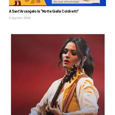
A Sant’Arcangelo la “Notte Gialla Coldiretti”
6 Agosto 2026