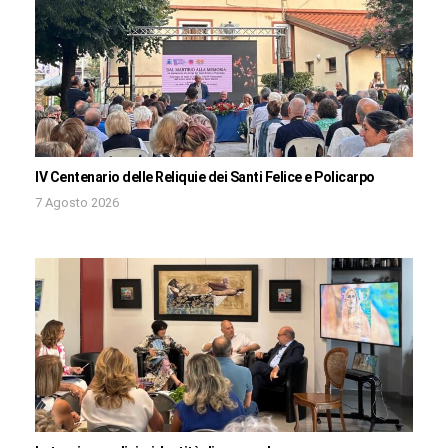
IV Centenario delle Reliquie dei Santi Felice e Policarpo
7 Agosto 2026