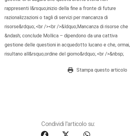
rappresenti l&rsquo;inizio della fine a fronte di future
razionalizzazioni o tagli di servizi per mancanza di
risorse&rdquo;.<br /><br />&ldquo;Mancanza di risorse che
&ndash; conclude Mollica – dipendono da una cattiva
gestione delle questioni in acquedotto lucano e che, ormai,
risultano all&rsquo;ordine del giorno&rdquo;.<br />&nbsp;
Stampa questo articolo
Condividi l'articolo su: