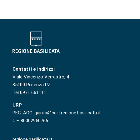
Contatti e indirizzi
Viale Vincenzo Verrastro, 4
85100 Potenza PZ
Tel 0971 661111
URP
PEC: AOO-giunta@cert.regione.basilicata.it
C.F. 80002950766
regione.basilicata.it