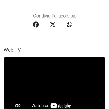
Condividi l'articolo su:
Web TV