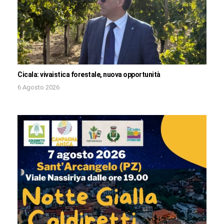
Cicala: vivaistica forestale, nuova opportunità
6 Agosto 2026