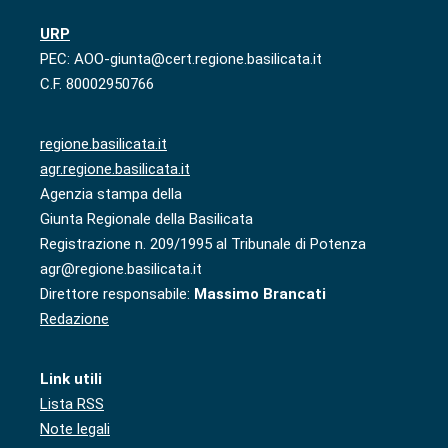
URP
PEC: AOO-giunta@cert.regione.basilicata.it
C.F. 80002950766
regione.basilicata.it
agr.regione.basilicata.it
Agenzia stampa della
Giunta Regionale della Basilicata
Registrazione n. 209/1995 al Tribunale di Potenza
agr@regione.basilicata.it
Direttore responsabile:
Massimo Brancati
Redazione
Link utili
Lista RSS
Note legali