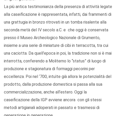
La più antica testimonianza della presenza di attività legate
alla caseificazione è rappresentata, infatti, dai frammenti di
una grattugia in bronzo ritrovati in un tomba risalente alla
seconda metà del IV secolo a.C. e che oggi è conservata
presso il Museo Archeologico Nazionale di Grumento,
insieme a una serie di miniature di cibi in terracotta, tra cui
una caciotta. Da quell’epoca in poi, la tradizione non si è mai
interrotta, conferendo a Moliterno lo “status” di luogo di
produzione e stagionatura di formaggi pecorini per
eccellenza. Poi nel ‘700, intuìte già allora le potenzialità del
prodotto, dalla produzione domestica si passa alla sua
commercializzazione, anche all’estero. Oggi la
caseificazione della IGP avviene ancora con gli stessi
metodi artigianali adoperati in passato e trasmessi di
generazione in generazione.