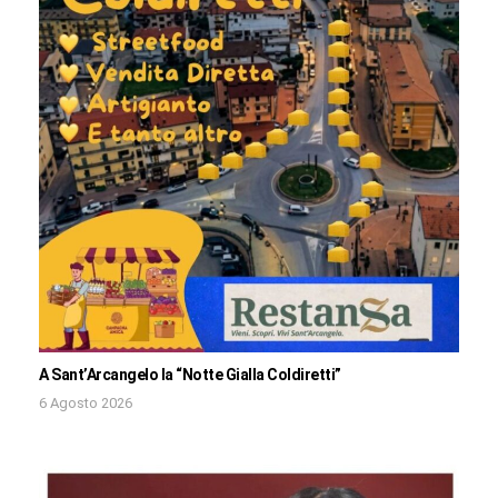
A Sant’Arcangelo la “Notte Gialla Coldiretti”
6 Agosto 2026