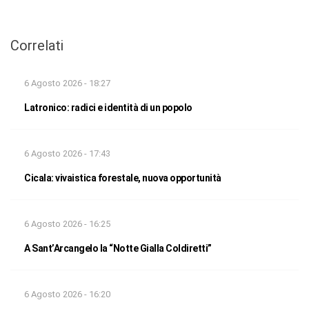
Correlati
6 Agosto 2026 - 18:27
Latronico: radici e identità di un popolo
6 Agosto 2026 - 17:43
Cicala: vivaistica forestale, nuova opportunità
6 Agosto 2026 - 16:25
A Sant’Arcangelo la “Notte Gialla Coldiretti”
6 Agosto 2026 - 16:20