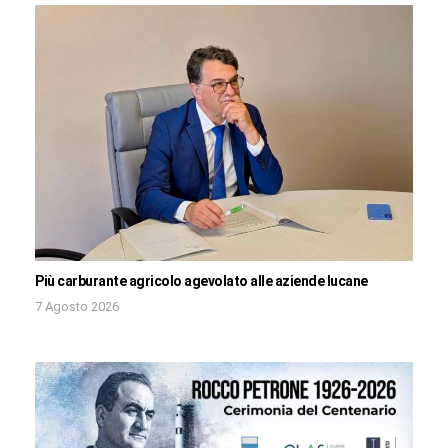
Più carburante agricolo agevolato alle aziende lucane
7 Agosto 2026