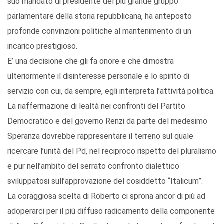
suo mandato di presidente del più grande gruppo
parlamentare della storia repubblicana, ha anteposto
profonde convinzioni politiche al mantenimento di un
incarico prestigioso.
E’ una decisione che gli fa onore e che dimostra
ulteriormente il disinteresse personale e lo spirito di
servizio con cui, da sempre, egli interpreta l’attività politica.
La riaffermazione di lealtà nei confronti del Partito
Democratico e del governo Renzi da parte del medesimo
Speranza dovrebbe rappresentare il terreno sul quale
ricercare l’unità del Pd, nel reciproco rispetto del pluralismo
e pur nell’ambito del serrato confronto dialettico
sviluppatosi sull’approvazione del cosiddetto “Italicum”.
La coraggiosa scelta di Roberto ci sprona ancor di più ad
adoperarci per il più diffuso radicamento della componente