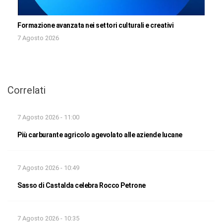
Formazione avanzata nei settori culturali e creativi
7 Agosto 2026
Correlati
7 Agosto 2026 - 11:00
Più carburante agricolo agevolato alle aziende lucane
7 Agosto 2026 - 10:49
Sasso di Castalda celebra Rocco Petrone
7 Agosto 2026 - 10:35