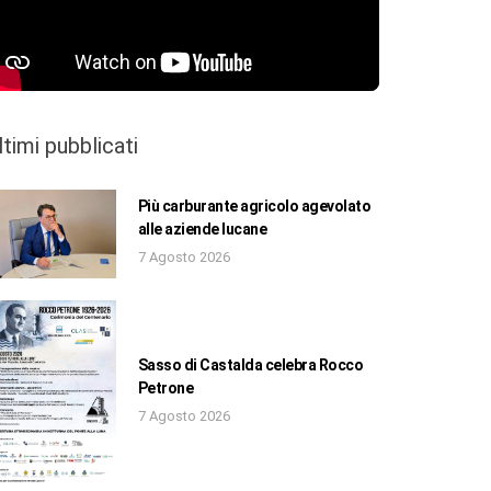
ltimi pubblicati
Più carburante agricolo agevolato
alle aziende lucane
7 Agosto 2026
Sasso di Castalda celebra Rocco
Petrone
7 Agosto 2026