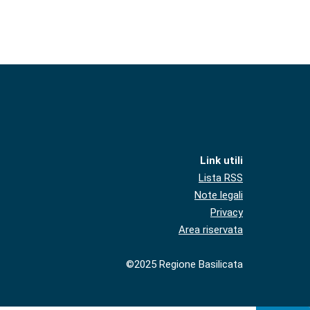
Link utili
Lista RSS
Note legali
Privacy
Area riservata
©2025 Regione Basilicata