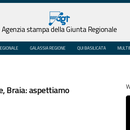
Agenzia stampa della Giunta Regionale
REGIONALE
GALASSIA REGIONE
QUI BASILICATA
MULTI
e, Braia: aspettiamo
W