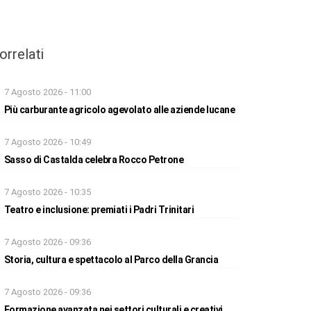
orrelati
7 Agosto 2026 - 11:00
Più carburante agricolo agevolato alle aziende lucane
7 Agosto 2026 - 10:49
Sasso di Castalda celebra Rocco Petrone
7 Agosto 2026 - 10:35
Teatro e inclusione: premiati i Padri Trinitari
7 Agosto 2026 - 09:36
Storia, cultura e spettacolo al Parco della Grancia
7 Agosto 2026 - 09:36
Formazione avanzata nei settori culturali e creativi