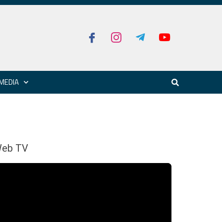
MEDIA
eb TV