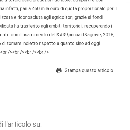
ia infatti, pari a 460 mila euro di quota proporzionale per il
zata e riconosciuta agli agricoltori, grazie ai fondi
icata ha trasferito agli ambiti territoriali, recuperando i
emente con il risarcimento dell&#39;annualit&agrave; 2018,
 di tornare indietro rispetto a quanto sino ad oggi
<br /><br /><br /><br />
Stampa questo articolo
i l'articolo su: