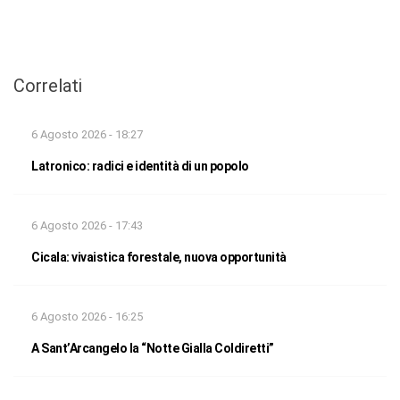
Correlati
6 Agosto 2026 - 18:27
Latronico: radici e identità di un popolo
6 Agosto 2026 - 17:43
Cicala: vivaistica forestale, nuova opportunità
6 Agosto 2026 - 16:25
A Sant’Arcangelo la “Notte Gialla Coldiretti”