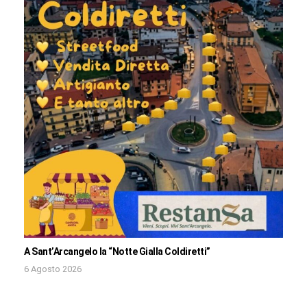
A Sant’Arcangelo la “Notte Gialla Coldiretti”
6 Agosto 2026