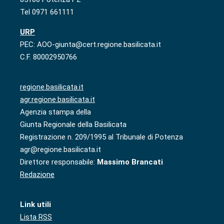
Tel 0971 661111
URP
PEC: AOO-giunta@cert.regione.basilicata.it
C.F. 80002950766
regione.basilicata.it
agr.regione.basilicata.it
Agenzia stampa della
Giunta Regionale della Basilicata
Registrazione n. 209/1995 al Tribunale di Potenza
agr@regione.basilicata.it
Direttore responsabile:
Massimo Brancati
Redazione
Link utili
Lista RSS