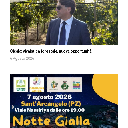
Cicala: vivaistica forestale, nuova opportunità
6 Agosto 2026