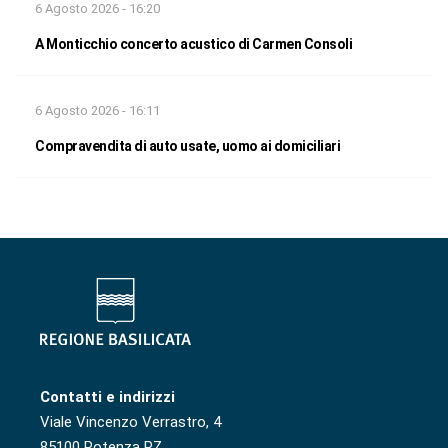
6 Agosto 2026 - 16:20
A Monticchio concerto acustico di Carmen Consoli
6 Agosto 2026 - 16:11
Compravendita di auto usate, uomo ai domiciliari
Contatti e indirizzi
Viale Vincenzo Verrastro, 4
85100 Potenza PZ