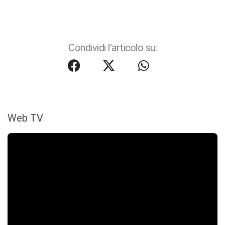
Condividi l'articolo su:
Web TV