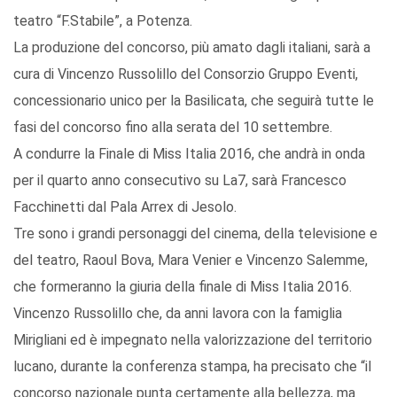
teatro “F.Stabile”, a Potenza.
La produzione del concorso, più amato dagli italiani, sarà a
cura di Vincenzo Russolillo del Consorzio Gruppo Eventi,
concessionario unico per la Basilicata, che seguirà tutte le
fasi del concorso fino alla serata del 10 settembre.
A condurre la Finale di Miss Italia 2016, che andrà in onda
per il quarto anno consecutivo su La7, sarà Francesco
Facchinetti dal Pala Arrex di Jesolo.
Tre sono i grandi personaggi del cinema, della televisione e
del teatro, Raoul Bova, Mara Venier e Vincenzo Salemme,
che formeranno la giuria della finale di Miss Italia 2016.
Vincenzo Russolillo che, da anni lavora con la famiglia
Mirigliani ed è impegnato nella valorizzazione del territorio
lucano, durante la conferenza stampa, ha precisato che “il
concorso nazionale punta certamente alla bellezza, ma