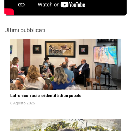
Ultimi pubblicati
Latronico: radici e identità di un popolo
6 Agosto 2026