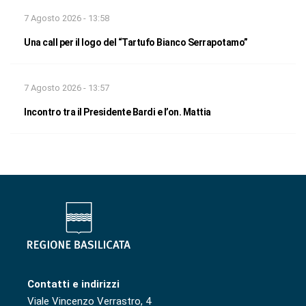
7 Agosto 2026 - 13:58
Una call per il logo del “Tartufo Bianco Serrapotamo”
7 Agosto 2026 - 13:57
Incontro tra il Presidente Bardi e l’on. Mattia
Contatti e indirizzi
Viale Vincenzo Verrastro, 4