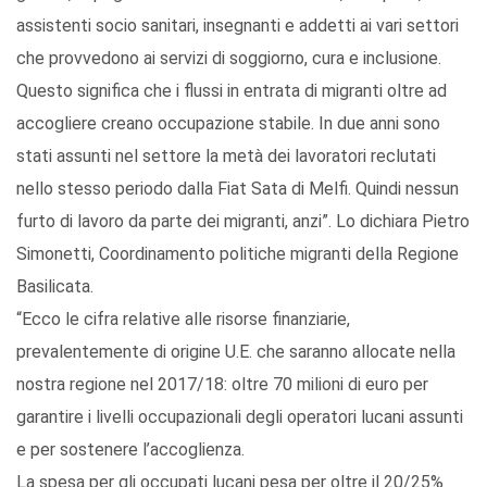
assistenti socio sanitari, insegnanti e addetti ai vari settori
che provvedono ai servizi di soggiorno, cura e inclusione.
Questo significa che i flussi in entrata di migranti oltre ad
accogliere creano occupazione stabile. In due anni sono
stati assunti nel settore la metà dei lavoratori reclutati
nello stesso periodo dalla Fiat Sata di Melfi. Quindi nessun
furto di lavoro da parte dei migranti, anzi”. Lo dichiara Pietro
Simonetti, Coordinamento politiche migranti della Regione
Basilicata.
“Ecco le cifra relative alle risorse finanziarie,
prevalentemente di origine U.E. che saranno allocate nella
nostra regione nel 2017/18: oltre 70 milioni di euro per
garantire i livelli occupazionali degli operatori lucani assunti
e per sostenere l’accoglienza.
La spesa per gli occupati lucani pesa per oltre il 20/25%