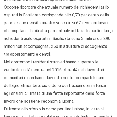
Occorre ricordare che attuale numero dei richiedenti asilo
ospitati in Basilicata corrisponde allo 0,70 per cento della
popolazione censita mentre sono circa 67 i comuni lucani
che ospitano, la più alta percentuale in Italia. In particolare, i
richiedenti asilo ospitati in Basilicata sono 3 mila di cui 290
minori non accompagnati, 260 in strutture di accoglienza
tra appartamenti e centri.
Nel contempo i residenti stranieri hanno superato le
ventimila unità mentre nel 2016 oltre 44 mila lavoratori
comunitari e non hanno lavorato nei tre comparti lucani
dell’agro alimentare, ciclo delle costruzioni e assistenza
agli anziani .Si tratta di una fetta importante della forza
lavoro che sostiene l’economia lucana.
Di fronte allo sforzo in corso per l’inclusione, la lotta al
lavoro nero ed al caporalato sono stati definiti e presentati