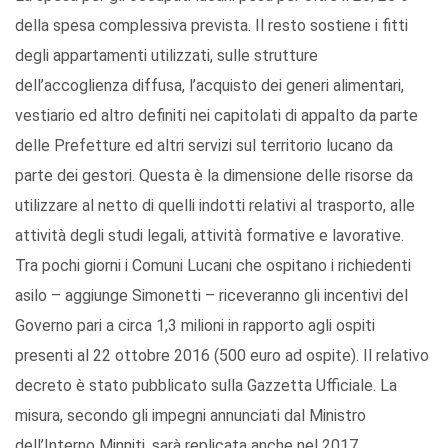
della spesa complessiva prevista. Il resto sostiene i fitti
degli appartamenti utilizzati, sulle strutture
dell’accoglienza diffusa, l’acquisto dei generi alimentari,
vestiario ed altro definiti nei capitolati di appalto da parte
delle Prefetture ed altri servizi sul territorio lucano da
parte dei gestori. Questa è la dimensione delle risorse da
utilizzare al netto di quelli indotti relativi al trasporto, alle
attività degli studi legali, attività formative e lavorative.
Tra pochi giorni i Comuni Lucani che ospitano i richiedenti
asilo – aggiunge Simonetti – riceveranno gli incentivi del
Governo pari a circa 1,3 milioni in rapporto agli ospiti
presenti al 22 ottobre 2016 (500 euro ad ospite). Il relativo
decreto è stato pubblicato sulla Gazzetta Ufficiale. La
misura, secondo gli impegni annunciati dal Ministro
dell’Interno Minniti, sarà replicata anche nel 2017.