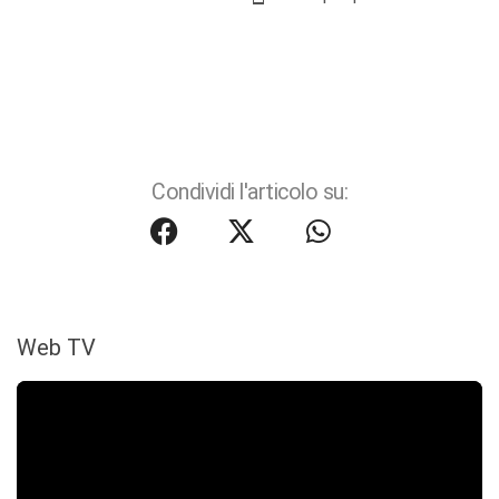
Condividi l'articolo su:
Web TV