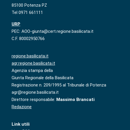
85100 Potenza PZ
Tel 0971 661111
URP
PEC: AOO-giunta@cert.regione.basilicata.it
C.F. 80002950766
regione.basilicata.it
agr.regione.basilicata.it
Agenzia stampa della
Giunta Regionale della Basilicata
Registrazione n. 209/1995 al Tribunale di Potenza
agr@regione.basilicata.it
Direttore responsabile:
Massimo Brancati
Redazione
Link utili