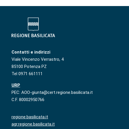
Contatti e indirizzi
Viale Vincenzo Verrastro, 4
85100 Potenza PZ
Tel 0971 661111
URP
PEC: AOO-giunta@cert.regione.basilicata.it
C.F. 80002950766
regione.basilicata.it
agr.regione.basilicata.it