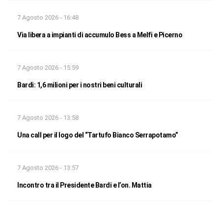
7 Agosto 2026 - 16:48
Via libera a impianti di accumulo Bess a Melfi e Picerno
7 Agosto 2026 - 15:59
Bardi: 1,6 milioni per i nostri beni culturali
7 Agosto 2026 - 13:58
Una call per il logo del “Tartufo Bianco Serrapotamo”
7 Agosto 2026 - 13:57
Incontro tra il Presidente Bardi e l’on. Mattia