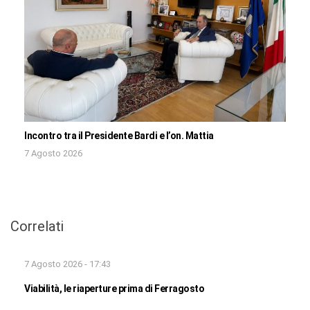
Incontro tra il Presidente Bardi e l’on. Mattia
7 Agosto 2026
Correlati
7 Agosto 2026 - 17:43
Viabilità, le riaperture prima di Ferragosto