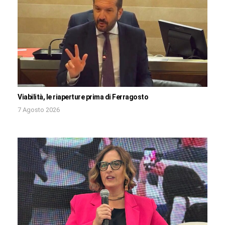
Viabilità, le riaperture prima di Ferragosto
7 Agosto 2026