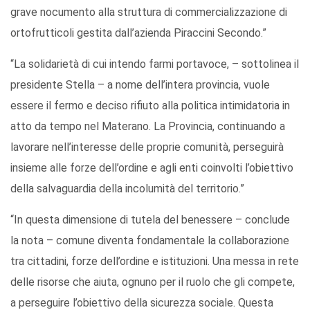
grave nocumento alla struttura di commercializzazione di
ortofrutticoli gestita dall’azienda Piraccini Secondo.”
“La solidarietà di cui intendo farmi portavoce, – sottolinea il
presidente Stella – a nome dell’intera provincia, vuole
essere il fermo e deciso rifiuto alla politica intimidatoria in
atto da tempo nel Materano. La Provincia, continuando a
lavorare nell’interesse delle proprie comunità, perseguirà
insieme alle forze dell’ordine e agli enti coinvolti l’obiettivo
della salvaguardia della incolumità del territorio.”
“In questa dimensione di tutela del benessere – conclude
la nota – comune diventa fondamentale la collaborazione
tra cittadini, forze dell’ordine e istituzioni. Una messa in rete
delle risorse che aiuta, ognuno per il ruolo che gli compete,
a perseguire l’obiettivo della sicurezza sociale. Questa