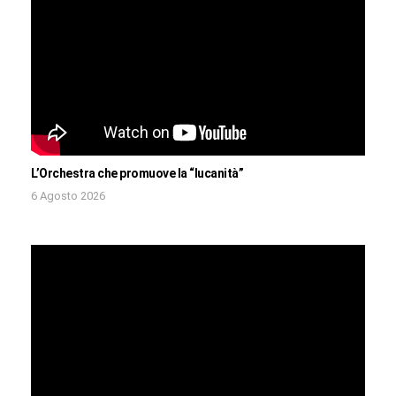
L’Orchestra che promuove la “lucanità”
6 Agosto 2026