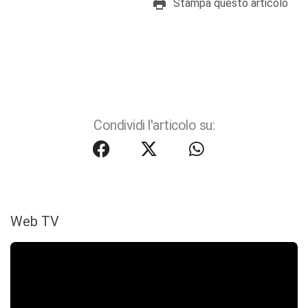
Stampa questo articolo
Condividi l'articolo su:
Web TV