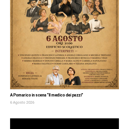
A Pomarico in scena “Il medico dei pazzi”
6 Agosto 2026