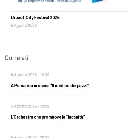
Urbact City Festival 2026
6 Agosto 2026
Correlati
6 Agosto 2026 - 10:39
A Pomarico in scena “Il medico dei pazzi”
6 Agosto 2026 - 09:32
L’Orchestra che promuove la “lucanità”
6 Agosto 2026 - 09:25