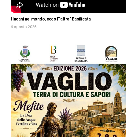
I lucani nel mondo, ecco l'”altra” Basilicata
6 Agosto 2026