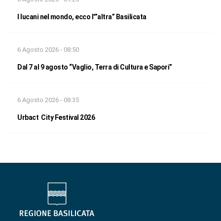
I lucani nel mondo, ecco l'”altra” Basilicata
6 Agosto 2026 - 08:50
Dal 7 al 9 agosto “Vaglio, Terra di Cultura e Sapori”
6 Agosto 2026 - 08:35
Urbact City Festival 2026