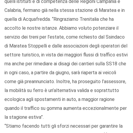
quelli istituiti e di competenza delle Regioni Campania e
Calabria, fermano già nella stessa stazione di Maratea e in
quella di Acquafredda. “Ringraziamo Trenitalia che ha
accolto le nostre istanze. Abbiamo voluto potenziare il
servizio dei treni per l’estate, come richiesto dal Ssindaco
di Maratea Stoppelli e dalle associazioni degli operatori del
settore turistico, in vista dei maggiori flussi di traffico estivi
ma anche per rimediare ai disagi dei cantieri sulla SS18 che
in ogni caso, a partire da giugno, sarà riaperta ai veicoli
come già preannunciato. Inoltre, ha proseguito l’assessore,
la mobilità su ferro è un’alternativa valida e soprattutto
ecologica agli spostamenti in auto, a maggior ragione
quando il traffico su gomma aumenta eccezionalmente per
la stagione estiva”.
“Stiamo facendo tutti gli sforzi necessari per garantire la