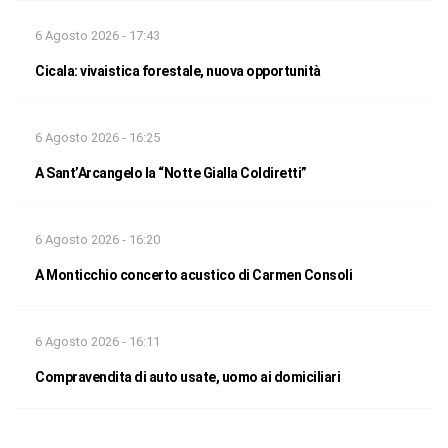
6 Agosto 2026 - 17:43
Cicala: vivaistica forestale, nuova opportunità
6 Agosto 2026 - 16:25
A Sant’Arcangelo la “Notte Gialla Coldiretti”
6 Agosto 2026 - 16:20
A Monticchio concerto acustico di Carmen Consoli
6 Agosto 2026 - 16:11
Compravendita di auto usate, uomo ai domiciliari