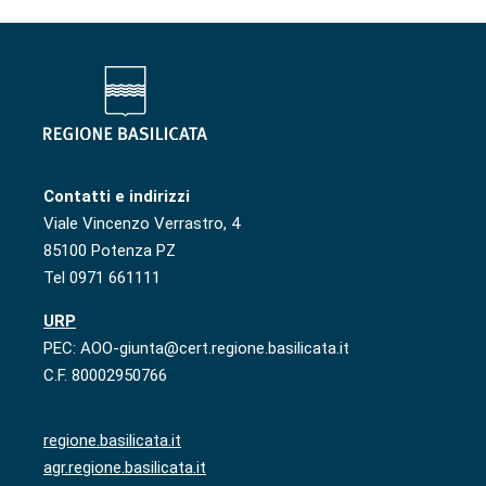
Contatti e indirizzi
Viale Vincenzo Verrastro, 4
85100 Potenza PZ
Tel 0971 661111
URP
PEC: AOO-giunta@cert.regione.basilicata.it
C.F. 80002950766
regione.basilicata.it
agr.regione.basilicata.it