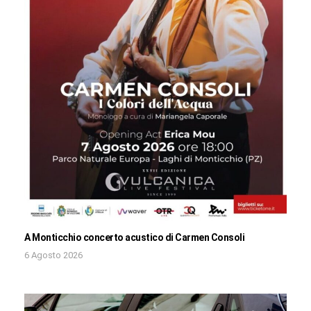
A Monticchio concerto acustico di Carmen Consoli
6 Agosto 2026