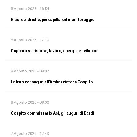
8 Agosto 2026 - 18:54
Risorse idriche, più capillare il monitoraggio
8 Agosto 2026 - 12:30
Cupparo su risorse, lavoro, energia e sviluppo
8 Agosto 2026 - 08:02
Latronico: auguri all’Ambasciatore Cospito
8 Agosto 2026 - 08:00
Cospito commissario Asi, gli auguri di Bardi
7 Agosto 2026 - 17:43