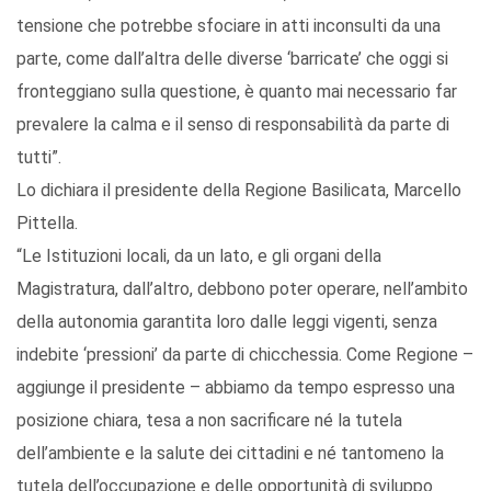
tensione che potrebbe sfociare in atti inconsulti da una
parte, come dall’altra delle diverse ‘barricate’ che oggi si
fronteggiano sulla questione, è quanto mai necessario far
prevalere la calma e il senso di responsabilità da parte di
tutti”.
Lo dichiara il presidente della Regione Basilicata, Marcello
Pittella.
“Le Istituzioni locali, da un lato, e gli organi della
Magistratura, dall’altro, debbono poter operare, nell’ambito
della autonomia garantita loro dalle leggi vigenti, senza
indebite ‘pressioni’ da parte di chicchessia. Come Regione –
aggiunge il presidente – abbiamo da tempo espresso una
posizione chiara, tesa a non sacrificare né la tutela
dell’ambiente e la salute dei cittadini e né tantomeno la
tutela dell’occupazione e delle opportunità di sviluppo