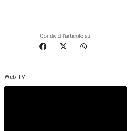
Condividi l'articolo su:
Web TV