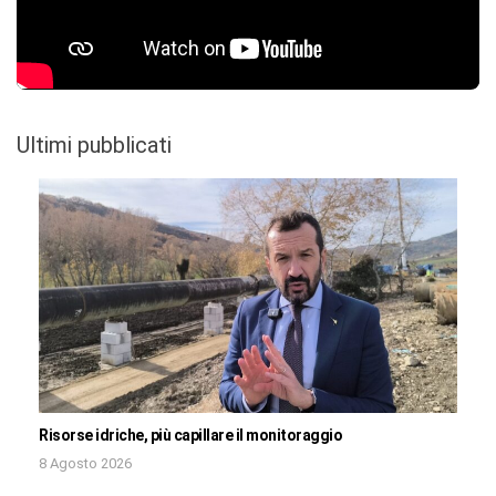
Ultimi pubblicati
Risorse idriche, più capillare il monitoraggio
8 Agosto 2026