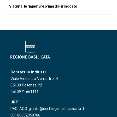
Viabilità, le riaperture prima di Ferragosto
Contatti e indirizzi
Viale Vincenzo Verrastro, 4
85100 Potenza PZ
Tel 0971 661111
URP
PEC: AOO-giunta@cert.regione.basilicata.it
C.F. 80002950766