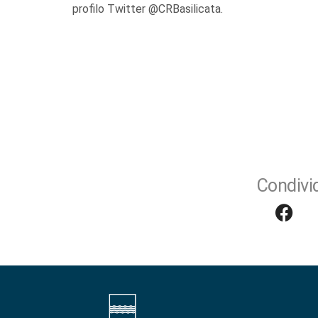
profilo Twitter @CRBasilicata.
Condivid