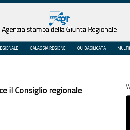
Agenzia stampa della Giunta Regionale
REGIONALE
GALASSIA REGIONE
QUI BASILICATA
MULTI
ce il Consiglio regionale
W