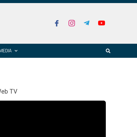
MEDIA
eb TV