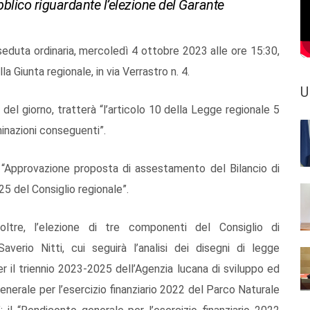
pubblico riguardante l’elezione del Garante
in seduta ordinaria, mercoledì 4 ottobre 2023 alle ore 15:30,
la Giunta regionale, in via Verrastro n. 4.
U
 del giorno, tratterà “l’articolo 10 della Legge regionale 5
inazioni conseguenti”.
: “Approvazione proposta di assestamento del Bilancio di
25 del Consiglio regionale”.
oltre, l’elezione di tre componenti del Consiglio di
erio Nitti, cui seguirà l’analisi dei disegni di legge
per il triennio 2023-2025 dell’Agenzia lucana di sviluppo ed
 generale per l’esercizio finanziario 2022 del Parco Naturale