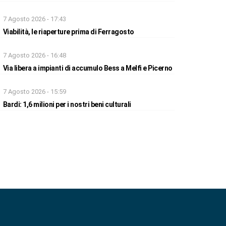
7 Agosto 2026 - 17:43
Viabilità, le riaperture prima di Ferragosto
7 Agosto 2026 - 16:48
Via libera a impianti di accumulo Bess a Melfi e Picerno
7 Agosto 2026 - 15:59
Bardi: 1,6 milioni per i nostri beni culturali