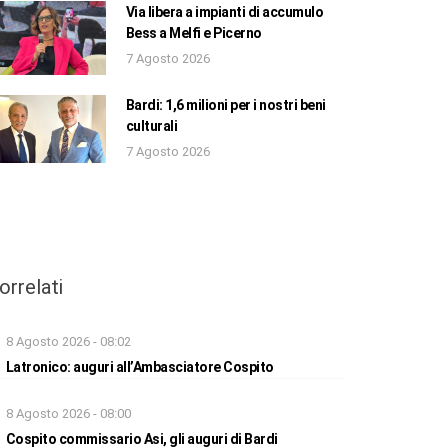
Via libera a impianti di accumulo
Bess a Melfi e Picerno
7 Agosto 2026
Bardi: 1,6 milioni per i nostri beni
culturali
7 Agosto 2026
orrelati
8 Agosto 2026 - 08:02
Latronico: auguri all’Ambasciatore Cospito
8 Agosto 2026 - 08:00
Cospito commissario Asi, gli auguri di Bardi