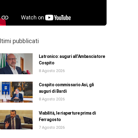
ltimi pubblicati
Latronico: auguri all’Ambasciatore
Cospito
8 Agosto 2026
Cospito commissario Asi, gli
auguri di Bardi
8 Agosto 2026
Viabilità, le riaperture prima di
Ferragosto
7 Agosto 2026