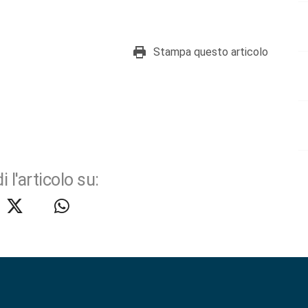
Stampa questo articolo
i l'articolo su: