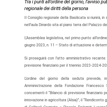
Tra i punti all’ordine del giorno, l’avviso 
regionale dei diritti della persona
Il Consiglio regionale della Basilicata si riunirà, 
nell’aula Dinardo sita al piano terra del Palazzo del
L’Assemblea legislativa, nel primo punto all’ordine
giugno 2023, n. 11 – Stato di attuazione e determ
Si proseguirà con l’atto amministrativo recante
previsione finanziario per il triennio 2023-2024-20
L’ordine del giorno della seduta prevede, in
Amministrazione della Fondazione Francesco Sav
concernenti il “Bilancio di previsione finanziario 
innovazione in agricoltura (Alsia)”; il “Rendiconto