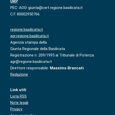
URP
PEC: AOO-giunta@cert.regione.basilicata.it
C.F. 80002950766
regione.basilicata.it
agr.regione.basilicata.it
Agenzia stampa della
Giunta Regionale della Basilicata
Registrazione n. 209/1995 al Tribunale di Potenza
agr@regione.basilicata.it
Direttore responsabile:
Massimo Brancati
Redazione
Link utili
Lista RSS
Note legali
Privacy