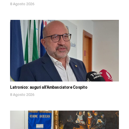
8 Agosto 2026
Latronico: auguri all’Ambasciatore Cospito
8 Agosto 2026