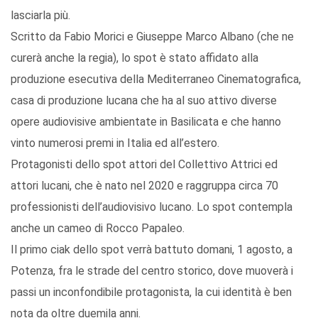
lasciarla più.
Scritto da Fabio Morici e Giuseppe Marco Albano (che ne
curerà anche la regia), lo spot è stato affidato alla
produzione esecutiva della Mediterraneo Cinematografica,
casa di produzione lucana che ha al suo attivo diverse
opere audiovisive ambientate in Basilicata e che hanno
vinto numerosi premi in Italia ed all’estero.
Protagonisti dello spot attori del Collettivo Attrici ed
attori lucani, che è nato nel 2020 e raggruppa circa 70
professionisti dell’audiovisivo lucano. Lo spot contempla
anche un cameo di Rocco Papaleo.
Il primo ciak dello spot verrà battuto domani, 1 agosto, a
Potenza, fra le strade del centro storico, dove muoverà i
passi un inconfondibile protagonista, la cui identità è ben
nota da oltre duemila anni.