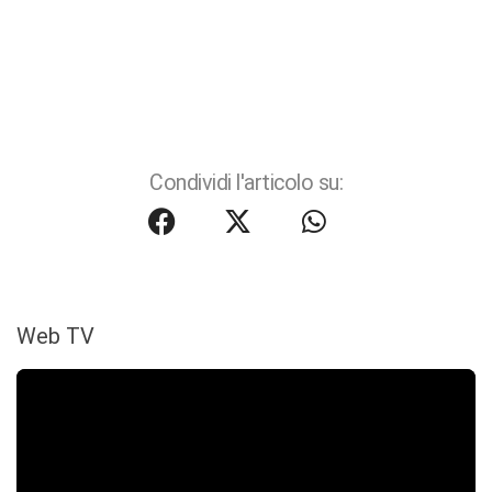
Condividi l'articolo su:
Web TV