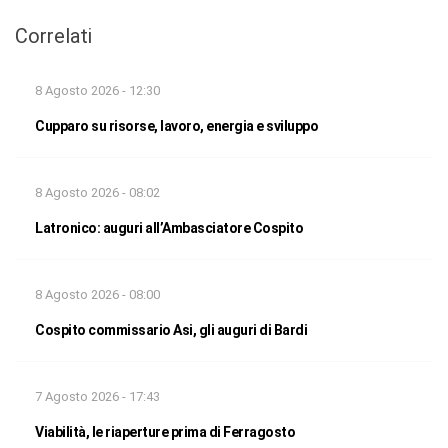
Correlati
8 Agosto 2026 - 12:30
Cupparo su risorse, lavoro, energia e sviluppo
8 Agosto 2026 - 08:02
Latronico: auguri all’Ambasciatore Cospito
8 Agosto 2026 - 08:00
Cospito commissario Asi, gli auguri di Bardi
7 Agosto 2026 - 17:43
Viabilità, le riaperture prima di Ferragosto