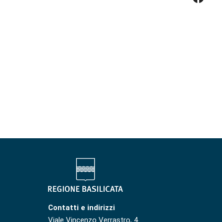
Contatti e indirizzi
Viale Vincenzo Verrastro, 4