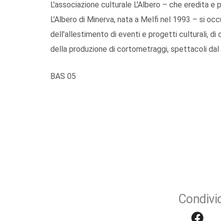
L'associazione culturale L'Albero – che eredita e p
L'Albero di Minerva, nata a Melfi nel 1993 – si oc
dell'allestimento di eventi e progetti culturali, d
della produzione di cortometraggi, spettacoli dal 
BAS 05
Condivid