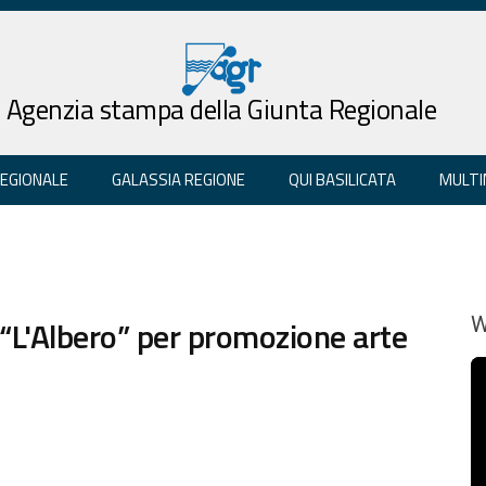
Agenzia stampa della Giunta Regionale
REGIONALE
GALASSIA REGIONE
QUI BASILICATA
MULTI
e “L'Albero” per promozione arte
W