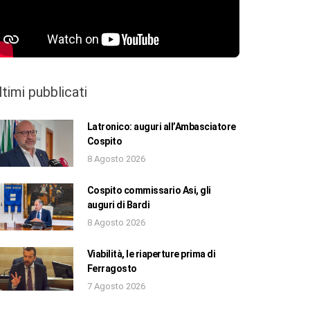
ltimi pubblicati
Latronico: auguri all’Ambasciatore
Cospito
8 Agosto 2026
Cospito commissario Asi, gli
auguri di Bardi
8 Agosto 2026
Viabilità, le riaperture prima di
Ferragosto
7 Agosto 2026