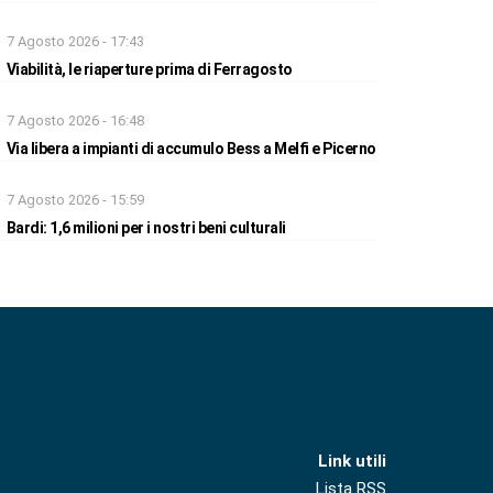
7 Agosto 2026 - 17:43
Viabilità, le riaperture prima di Ferragosto
7 Agosto 2026 - 16:48
Via libera a impianti di accumulo Bess a Melfi e Picerno
7 Agosto 2026 - 15:59
Bardi: 1,6 milioni per i nostri beni culturali
Link utili
Lista RSS