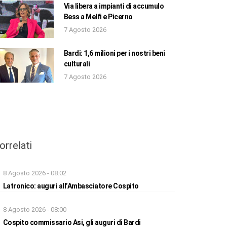
Via libera a impianti di accumulo
Bess a Melfi e Picerno
7 Agosto 2026
Bardi: 1,6 milioni per i nostri beni
culturali
7 Agosto 2026
orrelati
8 Agosto 2026 - 08:02
Latronico: auguri all’Ambasciatore Cospito
8 Agosto 2026 - 08:00
Cospito commissario Asi, gli auguri di Bardi