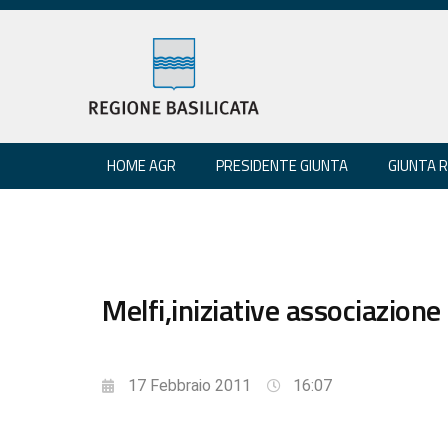
HOME AGR
PRESIDENTE GIUNTA
GIUNTA 
Melfi,iniziative associazion
17 Febbraio 2011
16:07