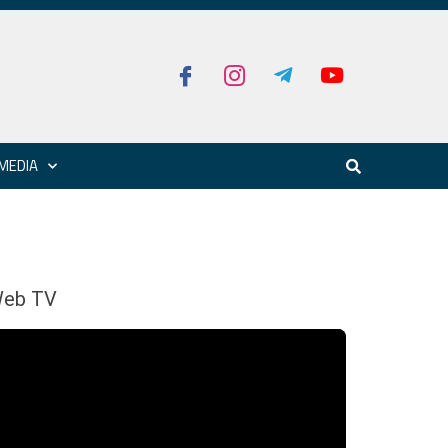
MEDIA
eb TV