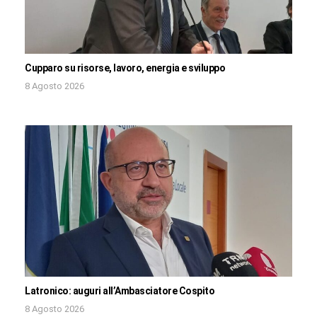
Cupparo su risorse, lavoro, energia e sviluppo
8 Agosto 2026
Latronico: auguri all’Ambasciatore Cospito
8 Agosto 2026