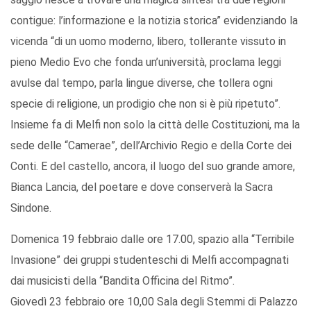
contigue: l’informazione e la notizia storica” evidenziando la
vicenda “di un uomo moderno, libero, tollerante vissuto in
pieno Medio Evo che fonda un’università, proclama leggi
avulse dal tempo, parla lingue diverse, che tollera ogni
specie di religione, un prodigio che non si è più ripetuto”.
Insieme fa di Melfi non solo la città delle Costituzioni, ma la
sede delle “Camerae”, dell’Archivio Regio e della Corte dei
Conti. E del castello, ancora, il luogo del suo grande amore,
Bianca Lancia, del poetare e dove conserverà la Sacra
Sindone.
Domenica 19 febbraio dalle ore 17.00, spazio alla “Terribile
Invasione” dei gruppi studenteschi di Melfi accompagnati
dai musicisti della “Bandita Officina del Ritmo”.
Giovedì 23 febbraio ore 10,00 Sala degli Stemmi di Palazzo