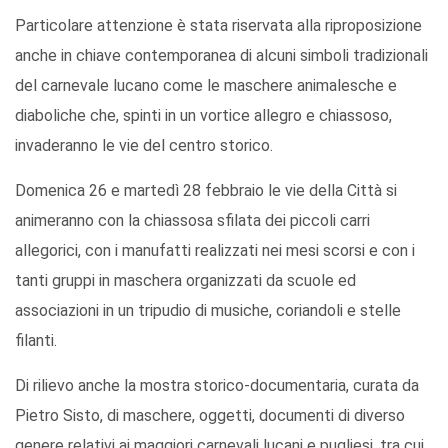
Particolare attenzione è stata riservata alla riproposizione
anche in chiave contemporanea di alcuni simboli tradizionali
del carnevale lucano come le maschere animalesche e
diaboliche che, spinti in un vortice allegro e chiassoso,
invaderanno le vie del centro storico.
Domenica 26 e martedì 28 febbraio le vie della Città si
animeranno con la chiassosa sfilata dei piccoli carri
allegorici, con i manufatti realizzati nei mesi scorsi e con i
tanti gruppi in maschera organizzati da scuole ed
associazioni in un tripudio di musiche, coriandoli e stelle
filanti.
Di rilievo anche la mostra storico-documentaria, curata da
Pietro Sisto, di maschere, oggetti, documenti di diverso
genere relativi ai maggiori carnevali lucani e pugliesi, tra cui