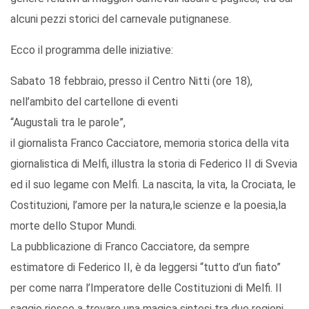
alcuni pezzi storici del carnevale putignanese.
Ecco il programma delle iniziative:
Sabato 18 febbraio, presso il Centro Nitti (ore 18),
nell’ambito del cartellone di eventi
“Augustali tra le parole”,
il giornalista Franco Cacciatore, memoria storica della vita
giornalistica di Melfi, illustra la storia di Federico II di Svevia
ed il suo legame con Melfi. La nascita, la vita, la Crociata, le
Costituzioni, l’amore per la natura,le scienze e la poesia,la
morte dello Stupor Mundi.
La pubblicazione di Franco Cacciatore, da sempre
estimatore di Federico II, è da leggersi “tutto d’un fiato”
per come narra l’Imperatore delle Costituzioni di Melfi. Il
saggio riesce a trovare una magica sintesi tra due regioni