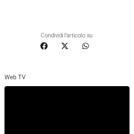
Condividi l'articolo su:
Web TV