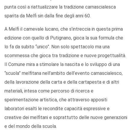
punta così a riattualizzare la tradizione carnascialesca
sparita da Melfi sin dalla fine degli anni 60.
A Melfi il carnevale lucano, che s’intreccia in questa prima
edizione con quello di Putignano, gioca la sua formula che
lo fa da subito “unico”. Non solo spettacolo ma una
scommessa che gioca tra tradizione e nuove progettualità.
Il Comune mira a stimolare la nascita e lo sviluppo di una
“scuola” melfitana nell’ambito dell’evento carnascialesco,
della lavorazione della carta e della cartapesta e di altri
materiali, intesa come percorso di ricerca e
sperimentazione artistica, che attraverso appositi
laboratori esalti le recondite capacità espressive e
creative dei melfitani e soprattutto delle nuove generazioni
e del mondo della scuola.