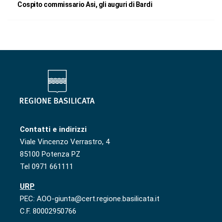
Cospito commissario Asi, gli auguri di Bardi
Contatti e indirizzi
Viale Vincenzo Verrastro, 4
85100 Potenza PZ
Tel 0971 661111
URP
PEC: AOO-giunta@cert.regione.basilicata.it
C.F. 80002950766