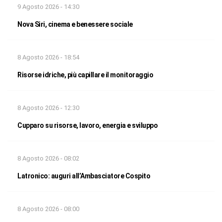
9 Agosto 2026 - 14:30
Nova Siri, cinema e benessere sociale
8 Agosto 2026 - 18:54
Risorse idriche, più capillare il monitoraggio
8 Agosto 2026 - 12:30
Cupparo su risorse, lavoro, energia e sviluppo
8 Agosto 2026 - 08:02
Latronico: auguri all’Ambasciatore Cospito
8 Agosto 2026 - 08:00