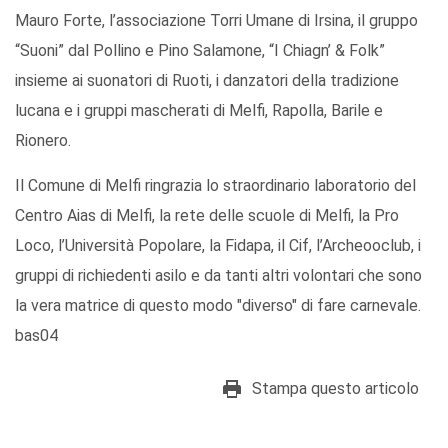
Mauro Forte, l’associazione Torri Umane di Irsina, il gruppo
“Suoni” dal Pollino e Pino Salamone, “I Chiagn’ & Folk”
insieme ai suonatori di Ruoti, i danzatori della tradizione
lucana e i gruppi mascherati di Melfi, Rapolla, Barile e
Rionero.
Il Comune di Melfi ringrazia lo straordinario laboratorio del
Centro Aias di Melfi, la rete delle scuole di Melfi, la Pro
Loco, l’Università Popolare, la Fidapa, il Cif, l’Archeooclub, i
gruppi di richiedenti asilo e da tanti altri volontari che sono
la vera matrice di questo modo "diverso" di fare carnevale.
bas04
Stampa questo articolo