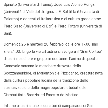
Spineto (Università di Torino), José Luis Alonso Ponga
(Università di Valladolid), Ignazio E. Buttitta (Università di
Palermo) e docenti di italianistica e di cultura greca come
Piero Sisto (Università di Bari) e Piero Totaro (Università di
Bari).
Domenica 26 e martedì 28 febbraio, dalle ore 17.00 sino
alle 21.00, lungo le vie cittadine si svolgerà il “Gran Corteo”
di carri, maschere e gruppi in costume. L’anima di questo
Carnevale saranno le maschere ritrovate dello
Scazzamauriddë, di Mariantonia e Pizzicantò, creatura nata
dalla cultura popolare lucana della tradizione dello
scaricavascio e della magia popolare studiata da
Giambattista Bronzini ed Ernesto de Martino.
Intorno ai carri anche i suonatori di campanacci di San