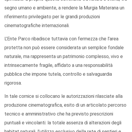
segno umano e ambiente, a rendere la Murgia Materana un
riferimento privilegiato per le grandi produzioni
cinematografiche internazionali.
L’Ente Parco ribadisce tuttavia con fermezza che l’area
protetta non può essere considerata un semplice fondale
naturale, ma rappresenta un patrimonio complesso, vivo e
intrinsecamente fragile, affidato a una responsabilità
pubblica che impone tutela, controllo e salvaguardia
rigorosa.
In tale cornice si collocano le autorizzazioni rilasciate alla
produzione cinematografica, esito di un articolato percorso
tecnico e amministrativo che ha previsto prescrizioni
puntuali e vincolanti: la totale assenza di alterazioni degli
habitat naturali, l’utilizzo esclusivo della rete di sentieri e