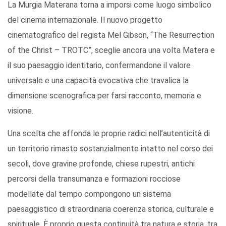
La Murgia Materana torna a imporsi come luogo simbolico
del cinema internazionale. Il nuovo progetto
cinematografico del regista Mel Gibson, “The Resurrection
of the Christ – TROTC”, sceglie ancora una volta Matera e
il suo paesaggio identitario, confermandone il valore
universale e una capacità evocativa che travalica la
dimensione scenografica per farsi racconto, memoria e
visione.
Una scelta che affonda le proprie radici nell’autenticità di
un territorio rimasto sostanzialmente intatto nel corso dei
secoli, dove gravine profonde, chiese rupestri, antichi
percorsi della transumanza e formazioni rocciose
modellate dal tempo compongono un sistema
paesaggistico di straordinaria coerenza storica, culturale e
spirituale. È proprio questa continuità tra natura e storia, tra