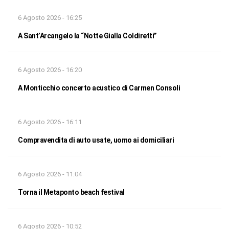
6 Agosto 2026 - 16:25
A Sant’Arcangelo la “Notte Gialla Coldiretti”
6 Agosto 2026 - 16:20
A Monticchio concerto acustico di Carmen Consoli
6 Agosto 2026 - 16:11
Compravendita di auto usate, uomo ai domiciliari
6 Agosto 2026 - 11:04
Torna il Metaponto beach festival
6 Agosto 2026 - 10:52