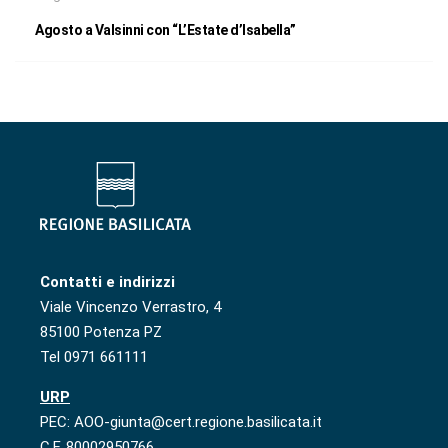
Agosto a Valsinni con “L’Estate d’Isabella”
Contatti e indirizzi
Viale Vincenzo Verrastro, 4
85100 Potenza PZ
Tel 0971 661111
URP
PEC: AOO-giunta@cert.regione.basilicata.it
C.F. 80002950766