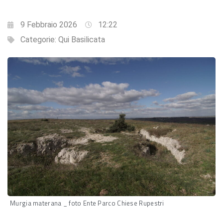
9 Febbraio 2026
12:22
Categorie:
Qui Basilicata
Murgia materana _ foto Ente Parco Chiese Rupestri