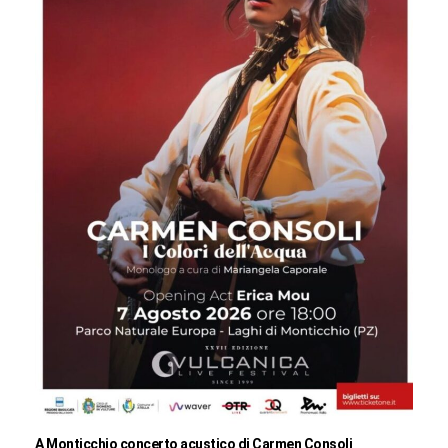
A Monticchio concerto acustico di Carmen Consoli