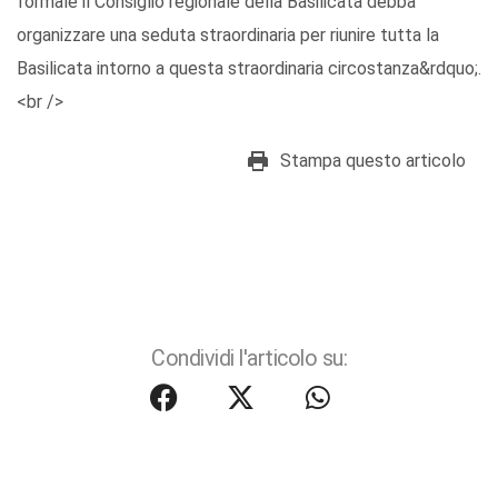
formale il Consiglio regionale della Basilicata debba
organizzare una seduta straordinaria per riunire tutta la
Basilicata intorno a questa straordinaria circostanza&rdquo;.
<br />
Stampa questo articolo
Condividi l'articolo su: