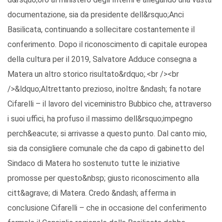
documentazione, sia da presidente dell&rsquo;Anci
Basilicata, continuando a sollecitare costantemente il
conferimento. Dopo il riconoscimento di capitale europea
della cultura per il 2019, Salvatore Adduce consegna a
Matera un altro storico risultato&rdquo;.<br /><br
/>&ldquo;Altrettanto prezioso, inoltre &ndash; fa notare
Cifarelli – il lavoro del viceministro Bubbico che, attraverso
i suoi uffici, ha profuso il massimo dell&rsquo;impegno
perch&eacute; si arrivasse a questo punto. Dal canto mio,
sia da consigliere comunale che da capo di gabinetto del
Sindaco di Matera ho sostenuto tutte le iniziative
promosse per questo&nbsp; giusto riconoscimento alla
citt&agrave; di Matera. Credo &ndash; afferma in
conclusione Cifarelli – che in occasione del conferimento