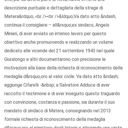
descrizione puntuale e dettagliata della strage di
Matera&rdquo;.<br /><br />&ldquo;Va dato atto &ndash;
continua il consigliere – all&rsquo;ex sindaco, Angelo
Minieri, di aver avviato un intenso lavoro per questo
obiettivo anche promuovendo e realizzando un volume
dedicato alle vicende del 21 settembre 1943 nel quale
Giuralongo e altri documentarono con precisione le
motivazioni alla base della richiesta di riconoscimento della
medaglia d&rsquo;oro al valor civile. Va dato atto &ndash;
aggiunge Cifarelli -&nbsp; a Salvatore Adduce di aver
raccolto il testimone e di aver inseguito questo traguardo
con convinzione, costanza e passione, sia durante il suo
mandato di sindaco di Matera, consegnando nel 2013
formale richiesta di riconoscimento della medaglia
d&rsquo;oro al ministero degli Interni e allegando una vasta