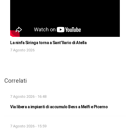
La ninfa Siringa torna a Sant’Ilario di Atella
7 Agosto 2026
Correlati
7 Agosto 2026 - 16:48
Via libera a impianti di accumulo Bess a Melfi e Picerno
7 Agosto 2026 - 15:59