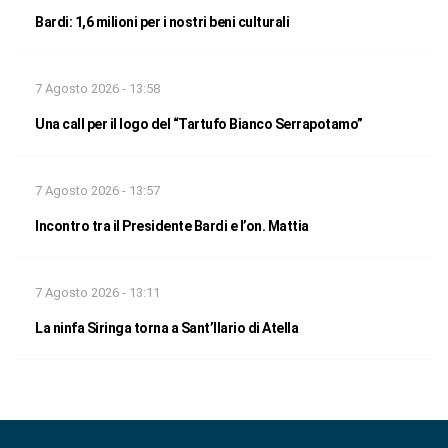
Bardi: 1,6 milioni per i nostri beni culturali
7 Agosto 2026 - 13:58
Una call per il logo del “Tartufo Bianco Serrapotamo”
7 Agosto 2026 - 13:57
Incontro tra il Presidente Bardi e l’on. Mattia
7 Agosto 2026 - 13:11
La ninfa Siringa torna a Sant’Ilario di Atella