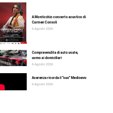
A Monticchio concerto acustico di
Carmen Consoli
6 Agosto 2026
Compravendita di auto usate,
uomo ai domiciliari
6 Agosto 2026
Acerenza ricorda il “suo” Medioevo
6 Agosto 2026