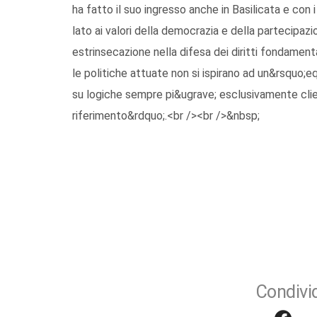
ha fatto il suo ingresso anche in Basilicata e con i 
lato ai valori della democrazia e della partecipazi
estrinsecazione nella difesa dei diritti fondamentali
le politiche attuate non si ispirano ad un&rsquo;eq
su logiche sempre pi&ugrave; esclusivamente cliente
riferimento&rdquo;.<br /><br />&nbsp;
Condivid