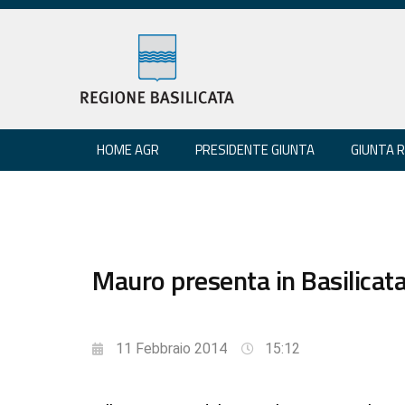
HOME AGR
PRESIDENTE GIUNTA
GIUNTA 
Mauro presenta in Basilicata 
11 Febbraio 2014
15:12