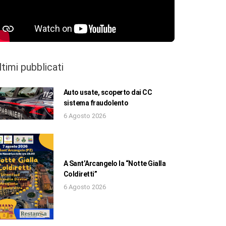
ltimi pubblicati
Auto usate, scoperto dai CC
sistema fraudolento
6 Agosto 2026
A Sant’Arcangelo la “Notte Gialla
Coldiretti”
6 Agosto 2026