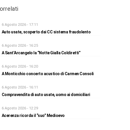
orrelati
6 Agosto 2026 - 17:11
Auto usate, scoperto dai CC sistema fraudolento
6 Agosto 2026 - 16:25
A Sant’Arcangelo la “Notte Gialla Coldiretti”
6 Agosto 2026 - 16:20
A Monticchio concerto acustico di Carmen Consoli
6 Agosto 2026 - 16:11
Compravendita di auto usate, uomo ai domiciliari
6 Agosto 2026 - 12:29
Acerenza ricorda il “suo” Medioevo