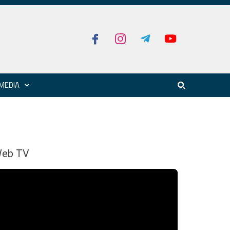
MEDIA
eb TV