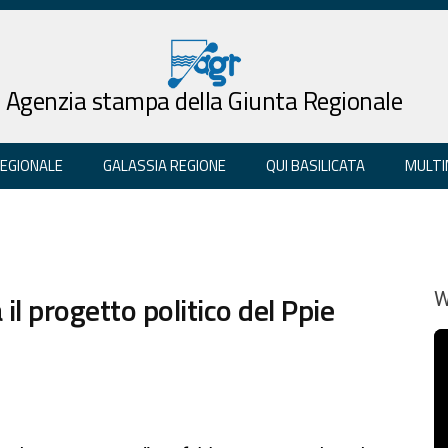
Agenzia stampa della Giunta Regionale
REGIONALE
GALASSIA REGIONE
QUI BASILICATA
MULTI
il progetto politico del Ppie
W