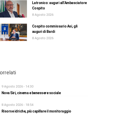
Latronico: auguri all’Ambasciatore
Cospito
8 Agosto 2026
Cospito commissario Asi, gli
auguri di Bardi
8 Agosto 2026
orrelati
9 Agosto 2026 - 14:30
Nova Siri, cinema e benessere sociale
8 Agosto 2026 - 18:54
Risorse idriche, più capillare il monitoraggio