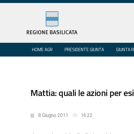
HOME AGR
PRESIDENTE GIUNTA
GIUNTA 
Mattia: quali le azioni per es
8 Giugno 2011
16:22