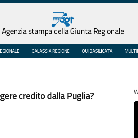
Agenzia stampa della Giunta Regionale
REGIONALE
GALASSIA REGIONE
QUI BASILICATA
MULTI
igere credito dalla Puglia?
W