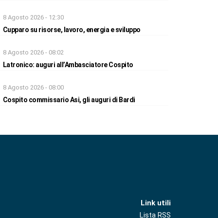
8 Agosto 2026 - 12:30
Cupparo su risorse, lavoro, energia e sviluppo
8 Agosto 2026 - 08:02
Latronico: auguri all’Ambasciatore Cospito
8 Agosto 2026 - 08:00
Cospito commissario Asi, gli auguri di Bardi
Link utili
Lista RSS