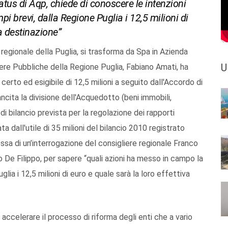
status di Aqp, chiede di conoscere le intenzioni
mpi brevi, dalla Regione Puglia i 12,5 milioni di
va destinazione”
regionale della Puglia, si trasforma da Spa in Azienda
U
pere Pubbliche della Regione Puglia, Fabiano Amati, ha
certo ed esigibile di 12,5 milioni a seguito dall'Accordo di
cita la divisione dell'Acquedotto (beni immobili,
di bilancio prevista per la regolazione dei rapporti
a dall'utile di 35 milioni del bilancio 2010 registrato
sa di un’interrogazione del consigliere regionale Franco
to De Filippo, per sapere “quali azioni ha messo in campo la
glia i 12,5 milioni di euro e quale sarà la loro effettiva
ccelerare il processo di riforma degli enti che a vario