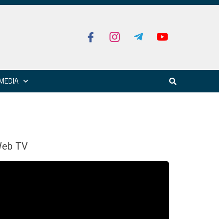
MEDIA
eb TV