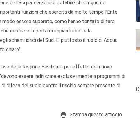
one dell’acqua, sia ad uso potabile che irriguo ed
 importanti funzioni che esercita da molto tempo l’Ente
cun modo essere superato, come hanno tentato di fare
ché gestisce importanti impianti idrici e la
li schemi idrici del Sud. E’ piuttosto il ruolo di Acqua
to chiaro”.
casse della Regione Basilicata per effetto del nuovo
“devono essere indirizzare esclusivamente a programmi di
 e di difesa del suolo contro il rischio sempre presente di
C
Stampa questo articolo