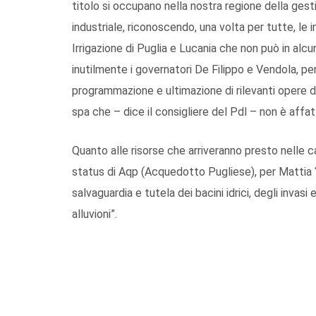
titolo si occupano nella nostra regione della gesti
industriale, riconoscendo, una volta per tutte, le
Irrigazione di Puglia e Lucania che non può in al
inutilmente i governatori De Filippo e Vendola, per
programmazione e ultimazione di rilevanti opere deg
spa che – dice il consigliere del Pdl – non è affat
Quanto alle risorse che arriveranno presto nelle 
status di Aqp (Acquedotto Pugliese), per Mattia 
salvaguardia e tutela dei bacini idrici, degli invasi
alluvioni”.