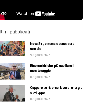
ltimi pubblicati
Nova Siri, cinema e benessere
sociale
9 Agosto 2026
Risorse idriche, più capillare il
monitoraggio
8 Agosto 2026
Cupparo su risorse, lavoro, energia
e sviluppo
8 Agosto 2026