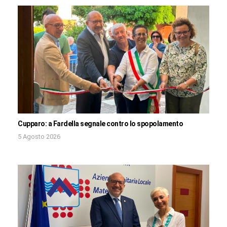
Cupparo: a Fardella segnale contro lo spopolamento
5 Agosto 2026