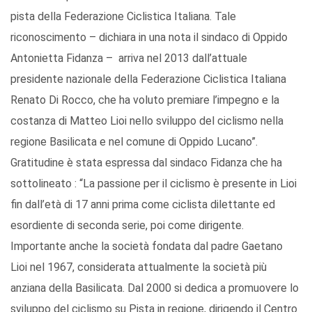
pista della Federazione Ciclistica Italiana. Tale
riconoscimento – dichiara in una nota il sindaco di Oppido
Antonietta Fidanza – arriva nel 2013 dall’attuale
presidente nazionale della Federazione Ciclistica Italiana
Renato Di Rocco, che ha voluto premiare l’impegno e la
costanza di Matteo Lioi nello sviluppo del ciclismo nella
regione Basilicata e nel comune di Oppido Lucano”.
Gratitudine è stata espressa dal sindaco Fidanza che ha
sottolineato : “La passione per il ciclismo è presente in Lioi
fin dall’età di 17 anni prima come ciclista dilettante ed
esordiente di seconda serie, poi come dirigente.
Importante anche la società fondata dal padre Gaetano
Lioi nel 1967, considerata attualmente la società più
anziana della Basilicata. Dal 2000 si dedica a promuovere lo
sviluppo del ciclismo su Pista in regione, dirigendo il Centro