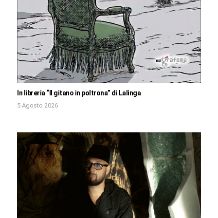
In libreria “Il gitano in poltrona” di Lalinga
5 Agosto 2026