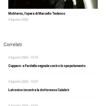
Moliterno, l’opera di Marcello Tedesco
5 Agosto 2026
Correlati
5 Agosto 2026 - 15:18
Cupparo: a Fardella segnale contro lo spopolamento
5 Agosto 2026 - 15:07
Latronico incontra la dottoressa Calabrò
5 Agosto 2026 - 15:01