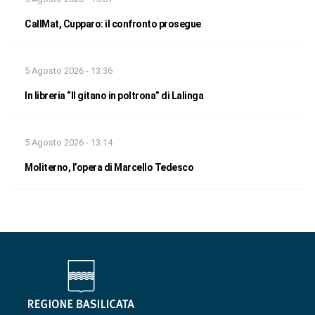
CallMat, Cupparo: il confronto prosegue
5 Agosto 2026 - 13:36
In libreria “Il gitano in poltrona” di Lalinga
5 Agosto 2026 - 13:14
Moliterno, l’opera di Marcello Tedesco