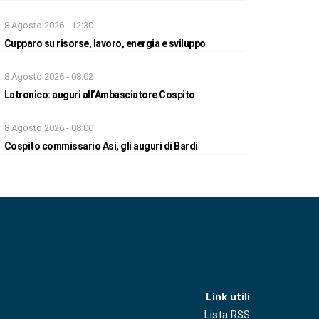
8 Agosto 2026 - 12:30
Cupparo su risorse, lavoro, energia e sviluppo
8 Agosto 2026 - 08:02
Latronico: auguri all’Ambasciatore Cospito
8 Agosto 2026 - 08:00
Cospito commissario Asi, gli auguri di Bardi
Link utili
Lista RSS