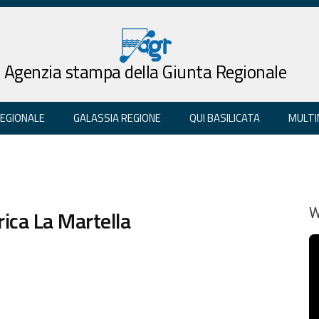
Agenzia stampa della Giunta Regionale
REGIONALE
GALASSIA REGIONE
QUI BASILICATA
MULTI
ica La Martella
W