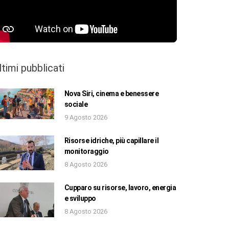
ltimi pubblicati
Nova Siri, cinema e benessere
sociale
9 Agosto 2026
Risorse idriche, più capillare il
monitoraggio
8 Agosto 2026
Cupparo su risorse, lavoro, energia
e sviluppo
8 Agosto 2026