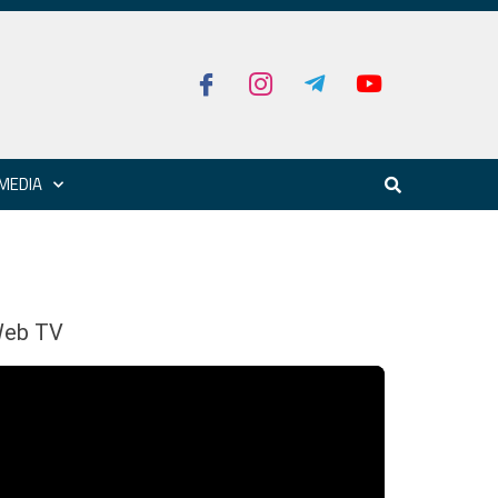
MEDIA
eb TV