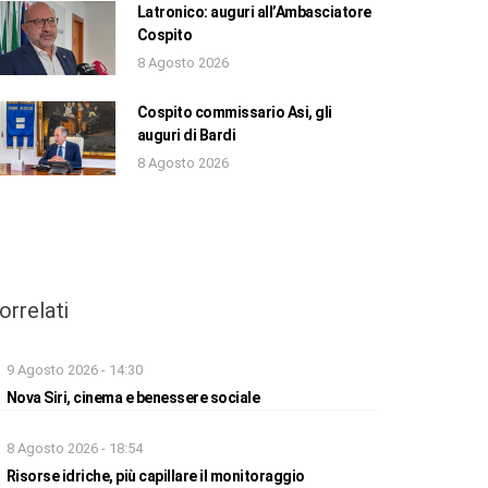
Latronico: auguri all’Ambasciatore
Cospito
8 Agosto 2026
Cospito commissario Asi, gli
auguri di Bardi
8 Agosto 2026
orrelati
9 Agosto 2026 - 14:30
Nova Siri, cinema e benessere sociale
8 Agosto 2026 - 18:54
Risorse idriche, più capillare il monitoraggio