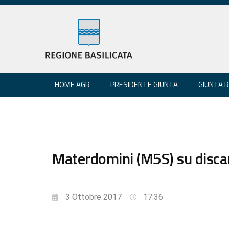
HOME AGR
PRESIDENTE GIUNTA
GIUNTA 
Materdomini (M5S) su discar
3 Ottobre 2017
17:36