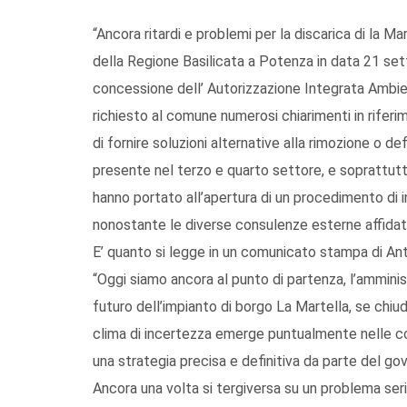
“Ancora ritardi e problemi per la discarica di la Mar
della Regione Basilicata a Potenza in data 21 set
concessione dell’ Autorizzazione Integrata Ambien
richiesto al comune numerosi chiarimenti in riferi
di fornire soluzioni alternative alla rimozione o d
presente nel terzo e quarto settore, e soprattutto 
hanno portato all’apertura di un procedimento di 
nonostante le diverse consulenze esterne affidat
E’ quanto si legge in un comunicato stampa di An
“Oggi siamo ancora al punto di partenza, l’ammini
futuro dell’impianto di borgo La Martella, se chiu
clima di incertezza emerge puntualmente nelle co
una strategia precisa e definitiva da parte del go
Ancora una volta si tergiversa su un problema seri