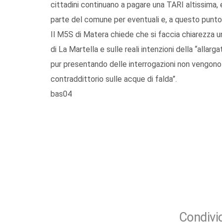
cittadini continuano a pagare una TARI altissima, 
parte del comune per eventuali e, a questo punto,
Il M5S di Matera chiede che si faccia chiarezza un
di La Martella e sulle reali intenzioni della “alla
pur presentando delle interrogazioni non vengono f
contraddittorio sulle acque di falda”.
bas04
Condivid