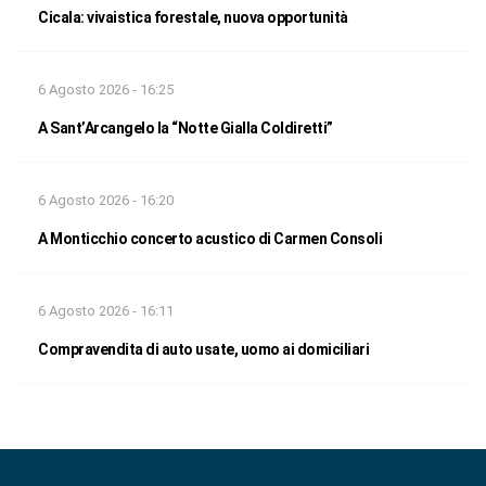
Cicala: vivaistica forestale, nuova opportunità
6 Agosto 2026 - 16:25
A Sant’Arcangelo la “Notte Gialla Coldiretti”
6 Agosto 2026 - 16:20
A Monticchio concerto acustico di Carmen Consoli
6 Agosto 2026 - 16:11
Compravendita di auto usate, uomo ai domiciliari