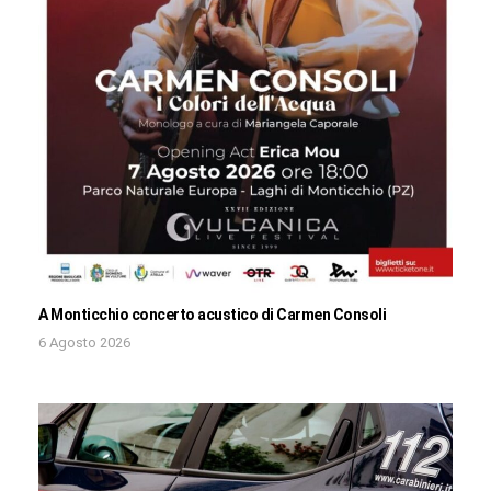
A Monticchio concerto acustico di Carmen Consoli
6 Agosto 2026