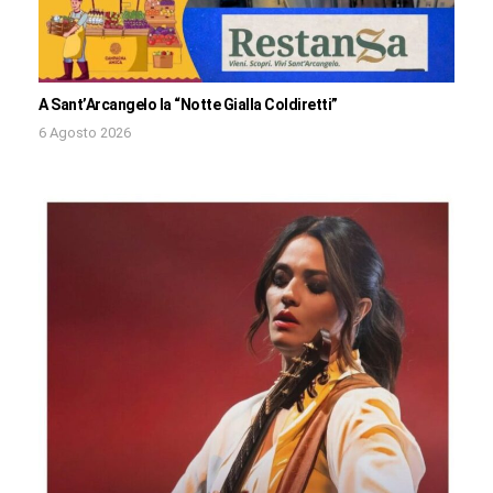
A Sant’Arcangelo la “Notte Gialla Coldiretti”
6 Agosto 2026