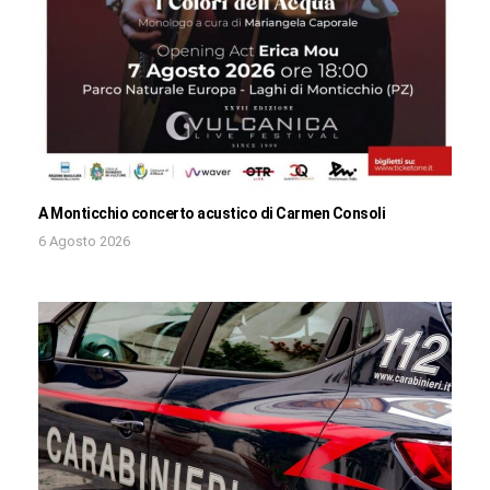
A Monticchio concerto acustico di Carmen Consoli
6 Agosto 2026