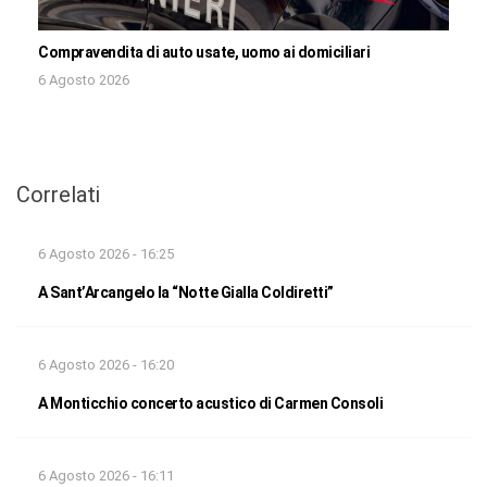
Compravendita di auto usate, uomo ai domiciliari
6 Agosto 2026
Correlati
6 Agosto 2026 - 16:25
A Sant’Arcangelo la “Notte Gialla Coldiretti”
6 Agosto 2026 - 16:20
A Monticchio concerto acustico di Carmen Consoli
6 Agosto 2026 - 16:11