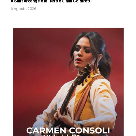
A Sant’Arcangelo la “Notte Gialla Coldiretti”
6 Agosto 2026