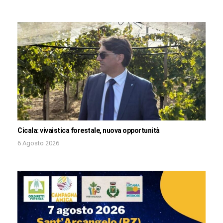
Cicala: vivaistica forestale, nuova opportunità
6 Agosto 2026