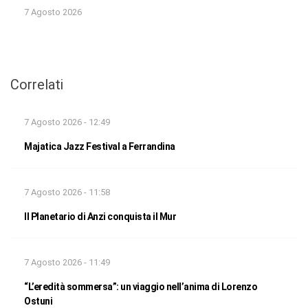
7 Agosto 2026
Correlati
7 Agosto 2026 - 12:49
Majatica Jazz Festival a Ferrandina
7 Agosto 2026 - 11:58
Il Planetario di Anzi conquista il Mur
7 Agosto 2026 - 11:49
“L’eredità sommersa”: un viaggio nell’anima di Lorenzo
Ostuni