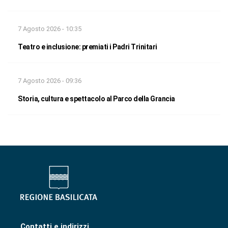
7 Agosto 2026 - 10:35
Teatro e inclusione: premiati i Padri Trinitari
7 Agosto 2026 - 09:36
Storia, cultura e spettacolo al Parco della Grancia
Contatti e indirizzi