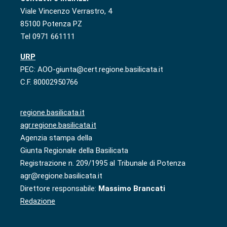
Viale Vincenzo Verrastro, 4
85100 Potenza PZ
Tel 0971 661111
URP
PEC: AOO-giunta@cert.regione.basilicata.it
C.F. 80002950766
regione.basilicata.it
agr.regione.basilicata.it
Agenzia stampa della
Giunta Regionale della Basilicata
Registrazione n. 209/1995 al Tribunale di Potenza
agr@regione.basilicata.it
Direttore responsabile:
Massimo Brancati
Redazione