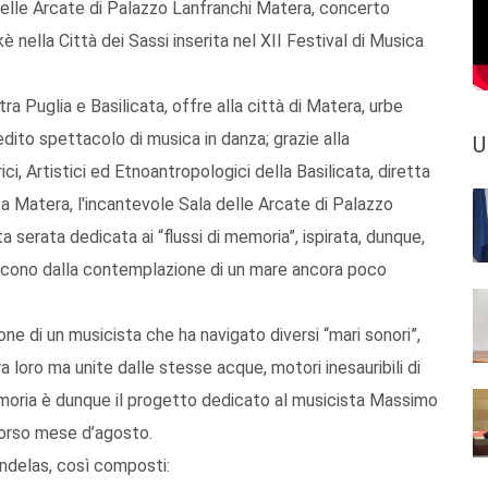
delle Arcate di Palazzo Lanfranchi Matera, concerto
 nella Città dei Sassi inserita nel XII Festival di Musica
ra Puglia e Basilicata, offre alla città di Matera, urbe
edito spettacolo di musica in danza; grazie alla
U
i, Artistici ed Etnoantropologici della Basilicata, diretta
 a Matera, l'incantevole Sala delle Arcate di Palazzo
 serata dedicata ai “flussi di memoria”, ispirata, dunque,
iscono dalla contemplazione di un mare ancora poco
one di un musicista che ha navigato diversi “mari sonori”,
 loro ma unite dalle stesse acque, motori inesauribili di
moria è dunque il progetto dedicato al musicista Massimo
orso mese d’agosto.
andelas, così composti: