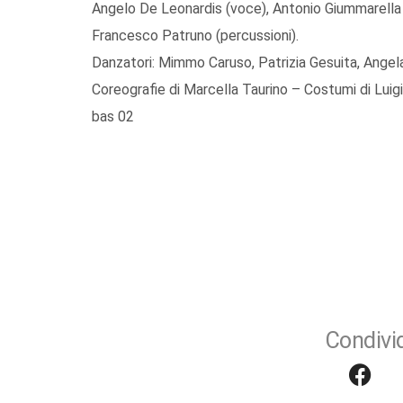
Angelo De Leonardis (voce), Antonio Giummarella (
Francesco Patruno (percussioni).
Danzatori: Mimmo Caruso, Patrizia Gesuita, Angel
Coreografie di Marcella Taurino – Costumi di Lui
bas 02
Condivid