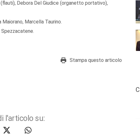
flauti), Debora Del Giudice (organetto portativo),
a Maiorano, Marcella Taurino.
gi Spezzacatene.
Stampa questo articolo
C
i l'articolo su: