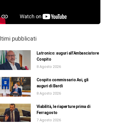
ltimi pubblicati
Latronico: auguri all’Ambasciatore
Cospito
8 Agosto 2026
Cospito commissario Asi, gli
auguri di Bardi
8 Agosto 2026
Viabilità, le riaperture prima di
Ferragosto
7 Agosto 2026