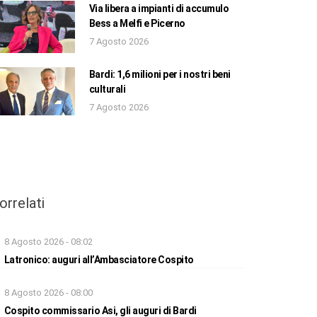
Via libera a impianti di accumulo
Bess a Melfi e Picerno
7 Agosto 2026
Bardi: 1,6 milioni per i nostri beni
culturali
7 Agosto 2026
orrelati
8 Agosto 2026 - 08:02
Latronico: auguri all’Ambasciatore Cospito
8 Agosto 2026 - 08:00
Cospito commissario Asi, gli auguri di Bardi