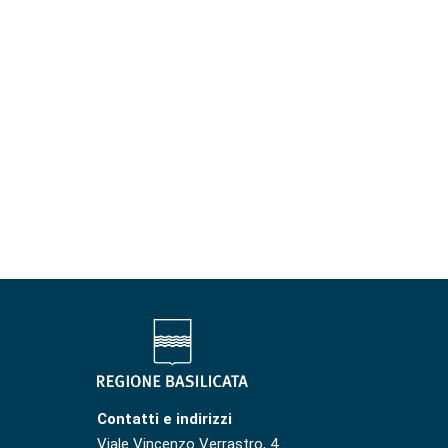
Contatti e indirizzi
Viale Vincenzo Verrastro, 4