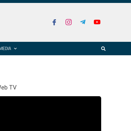
MEDIA
eb TV