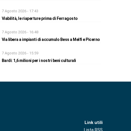
7 Agosto 2026 - 17:43
Viabilità, le riaperture prima di Ferragosto
7 Agosto 2026 - 16:48
Via libera a impianti di accumulo Bess a Melfi e Picerno
7 Agosto 2026 - 15:59
Bardi: 1,6 milioni per i nostri beni culturali
Link utili
Lista RSS