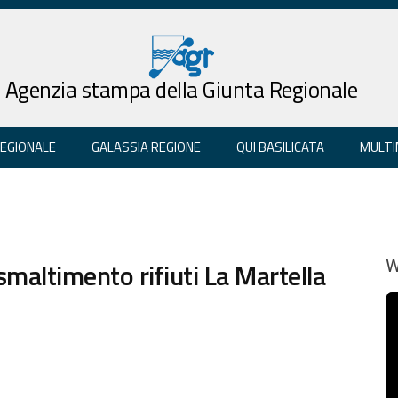
Agenzia stampa della Giunta Regionale
REGIONALE
GALASSIA REGIONE
QUI BASILICATA
MULTI
maltimento rifiuti La Martella
W