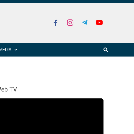
MEDIA
eb TV