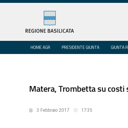
HOME AGR
PRESIDENTE GIUNTA
GIUNTA 
Matera, Trombetta su costi s
3 Febbraio 2017
17:35