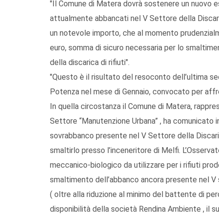
"Il Comune di Matera dovrà sostenere un nuovo esb
attualmente abbancati nel V Settore della Discar
un notevole importo, che al momento prudenzialme
euro, somma di sicuro necessaria per lo smaltime
della discarica di rifiuti".
"Questo è il risultato del resoconto dell’ultima se
Potenza nel mese di Gennaio, convocato per affron
In quella circostanza il Comune di Matera, rappre
Settore “Manutenzione Urbana” , ha comunicato in
sovrabbanco presente nel V Settore della Discaric
smaltirlo presso l’inceneritore di Melfi. L’Osserva
meccanico-biologico da utilizzare per i rifiuti pr
smaltimento dell’abbanco ancora presente nel V s
( oltre alla riduzione al minimo del battente di pe
disponibilità della società Rendina Ambiente , il 