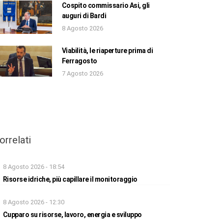
Cospito commissario Asi, gli
auguri di Bardi
8 Agosto 2026
Viabilità, le riaperture prima di
Ferragosto
7 Agosto 2026
orrelati
8 Agosto 2026 - 18:54
Risorse idriche, più capillare il monitoraggio
8 Agosto 2026 - 12:30
Cupparo su risorse, lavoro, energia e sviluppo