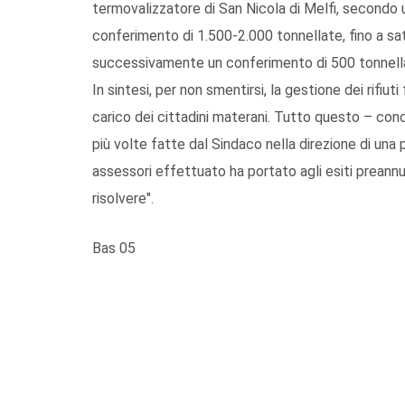
termovalizzatore di San Nicola di Melfi, secon
conferimento di 1.500-2.000 tonnellate, fino a satu
successivamente un conferimento di 500 tonnella
In sintesi, per non smentirsi, la gestione dei rifiu
carico dei cittadini materani. Tutto questo – co
più volte fatte dal Sindaco nella direzione di una 
assessori effettuato ha portato agli esiti preannun
risolvere".
Bas 05