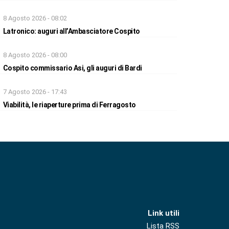
8 Agosto 2026 - 08:02
Latronico: auguri all’Ambasciatore Cospito
8 Agosto 2026 - 08:00
Cospito commissario Asi, gli auguri di Bardi
7 Agosto 2026 - 17:43
Viabilità, le riaperture prima di Ferragosto
Link utili
Lista RSS