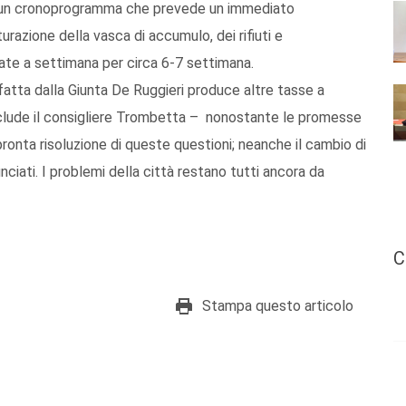
do un cronoprogramma che prevede un immediato
razione della vasca di accumulo, dei rifiuti e
te a settimana per circa 6-7 settimana.
ti fatta dalla Giunta De Ruggieri produce altre tasse a
nclude il consigliere Trombetta – nonostante le promesse
pronta risoluzione di queste questioni; neanche il cambio di
ciati. I problemi della città restano tutti ancora da
C
Stampa questo articolo