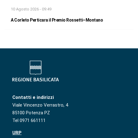
10 Agosto 2026 - 09:49
A Corleto Perticara il Premio Rossetti–Montano
Contatti e indirizzi
Viale Vincenzo Verrastro, 4
85100 Potenza PZ
Tel 0971 661111
URP