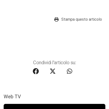
Stampa questo articolo
Condividi l'articolo su:
Web TV