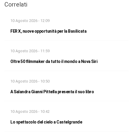
Correlati
10 Agosto 2026 - 12:09
FER X, nuove opportunità per la Basilicata
10 Agosto 2026 - 11:59
Oltre 50 filmmaker da tutto il mondo a Nova Siri
10 Agosto 2026 - 10:50
A Salandra Gianni Pittella presenta il suo libro
10 Agosto 2026 - 10:42
Lo spettacolo del cielo a Castelgrande