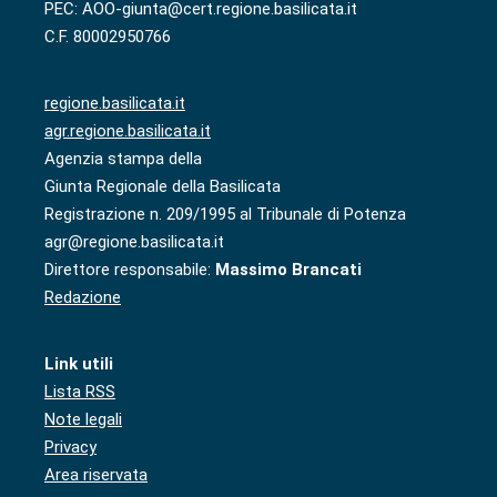
PEC: AOO-giunta@cert.regione.basilicata.it
C.F. 80002950766
regione.basilicata.it
agr.regione.basilicata.it
Agenzia stampa della
Giunta Regionale della Basilicata
Registrazione n. 209/1995 al Tribunale di Potenza
agr@regione.basilicata.it
Direttore responsabile:
Massimo Brancati
Redazione
Link utili
Lista RSS
Note legali
Privacy
Area riservata