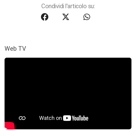
Condividi l'articolo su:
Web TV