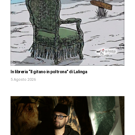
In libreria “Il gitano in poltrona” di Lalinga
5 Agosto 2026