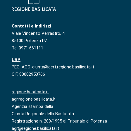
Contatti e indirizzi
Viale Vincenzo Verrastro, 4
85100 Potenza PZ
Tel 0971 661111
URP
PEC: AOO-giunta@cert.regione.basilicata.it
C.F. 80002950766
regione.basilicata.it
agr.regione.basilicata.it
Agenzia stampa della
Giunta Regionale della Basilicata
Registrazione n. 209/1995 al Tribunale di Potenza
agr@regione.basilicata.it