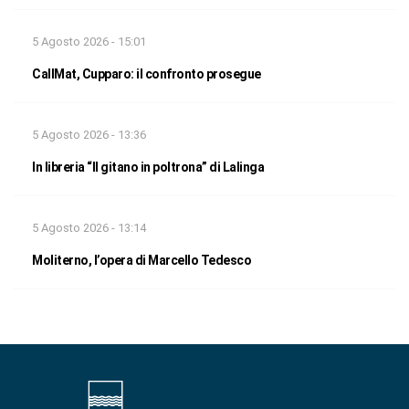
5 Agosto 2026 - 15:01
CallMat, Cupparo: il confronto prosegue
5 Agosto 2026 - 13:36
In libreria “Il gitano in poltrona” di Lalinga
5 Agosto 2026 - 13:14
Moliterno, l’opera di Marcello Tedesco