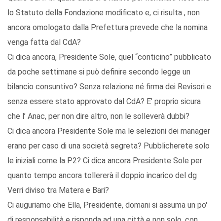
lo Statuto della Fondazione modificato e, ci risulta , non
ancora omologato dalla Prefettura prevede che la nomina
venga fatta dal CdA?
Ci dica ancora, Presidente Sole, quel “conticino” pubblicato
da poche settimane si può definire secondo legge un
bilancio consuntivo? Senza relazione né firma dei Revisori e
senza essere stato approvato dal CdA? E’ proprio sicura
che l’ Anac, per non dire altro, non le solleverà dubbi?
Ci dica ancora Presidente Sole ma le selezioni dei manager
erano per caso di una società segreta? Pubblicherete solo
le iniziali come la P2? Ci dica ancora Presidente Sole per
quanto tempo ancora tollererà il doppio incarico del dg
Verri diviso tra Matera e Bari?
Ci auguriamo che Ella, Presidente, domani si assuma un po'
di responsabilità e risponda ad una città e non solo, con