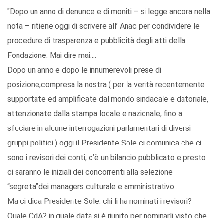
"Dopo un anno di denunce e di moniti – si legge ancora nella
nota – ritiene oggi di scrivere all’ Anac per condividere le
procedure di trasparenza e pubblicità degli atti della
Fondazione. Mai dire mai….
Dopo un anno e dopo le innumerevoli prese di
posizione,compresa la nostra ( per la verità recentemente
supportate ed amplificate dal mondo sindacale e datoriale,
attenzionate dalla stampa locale e nazionale, fino a
sfociare in alcune interrogazioni parlamentari di diversi
gruppi politici ) oggi il Presidente Sole ci comunica che ci
sono i revisori dei conti, c’è un bilancio pubblicato e presto
ci saranno le iniziali dei concorrenti alla selezione
“segreta”dei managers culturale e amministrativo .
Ma ci dica Presidente Sole: chi li ha nominati i revisori?
Quale CdA? in quale data si è riunito per nominarli visto che