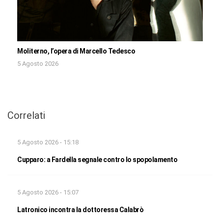
Moliterno, l’opera di Marcello Tedesco
5 Agosto 2026
Correlati
5 Agosto 2026 - 15:18
Cupparo: a Fardella segnale contro lo spopolamento
5 Agosto 2026 - 15:07
Latronico incontra la dottoressa Calabrò