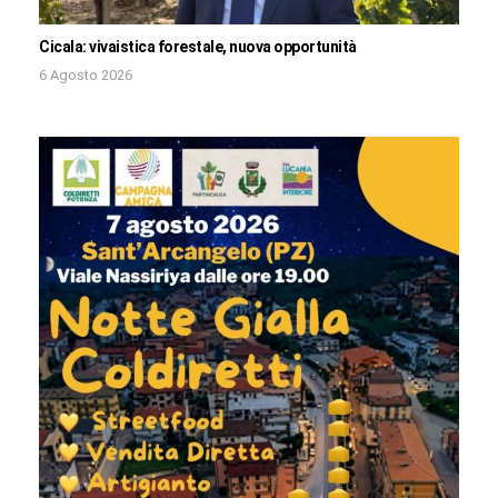
Cicala: vivaistica forestale, nuova opportunità
6 Agosto 2026