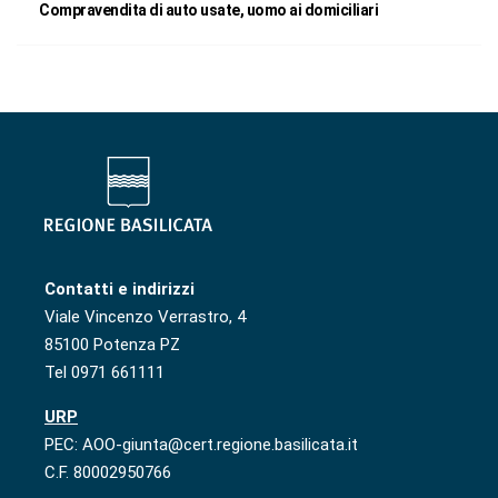
Compravendita di auto usate, uomo ai domiciliari
Contatti e indirizzi
Viale Vincenzo Verrastro, 4
85100 Potenza PZ
Tel 0971 661111
URP
PEC: AOO-giunta@cert.regione.basilicata.it
C.F. 80002950766