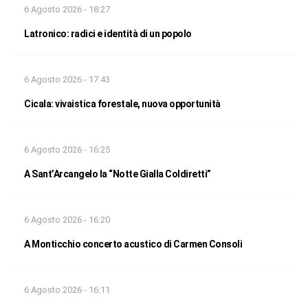
6 Agosto 2026 - 18:27
Latronico: radici e identità di un popolo
6 Agosto 2026 - 17:43
Cicala: vivaistica forestale, nuova opportunità
6 Agosto 2026 - 16:25
A Sant’Arcangelo la “Notte Gialla Coldiretti”
6 Agosto 2026 - 16:20
A Monticchio concerto acustico di Carmen Consoli
6 Agosto 2026 - 16:11