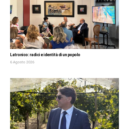
Latronico: radici e identità di un popolo
6 Agosto 2026