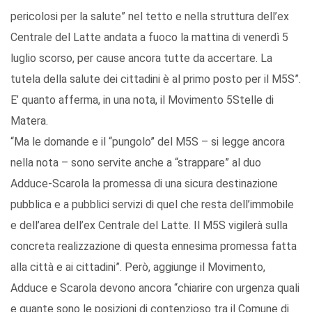
pericolosi per la salute” nel tetto e nella struttura dell’ex
Centrale del Latte andata a fuoco la mattina di venerdì 5
luglio scorso, per cause ancora tutte da accertare. La
tutela della salute dei cittadini è al primo posto per il M5S”.
E’ quanto afferma, in una nota, il Movimento 5Stelle di
Matera.
“Ma le domande e il “pungolo” del M5S – si legge ancora
nella nota – sono servite anche a “strappare” al duo
Adduce-Scarola la promessa di una sicura destinazione
pubblica e a pubblici servizi di quel che resta dell’immobile
e dell’area dell’ex Centrale del Latte. Il M5S vigilerà sulla
concreta realizzazione di questa ennesima promessa fatta
alla città e ai cittadini”. Però, aggiunge il Movimento,
Adduce e Scarola devono ancora “chiarire con urgenza quali
e quante sono le posizioni di contenzioso tra il Comune di