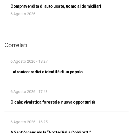
Compravendita di auto usate, uomo ai domiciliari
6 Agosto 2026
Correlati
6 Agosto 2026 - 18:27
Latronico: radici e identità di un popolo
6 Agosto 2026 - 17:43
Cicala: vivaistica forestale, nuova opportunità
6 Agosto 2026 - 16:25
A Sant’Arcangelo la “Notte Gialla Coldiretti”