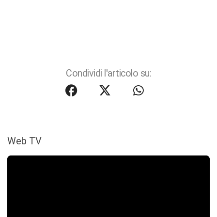
Condividi l'articolo su:
Web TV