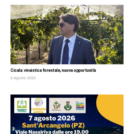
Cicala: vivaistica forestale, nuova opportunità
6 Agosto 2026