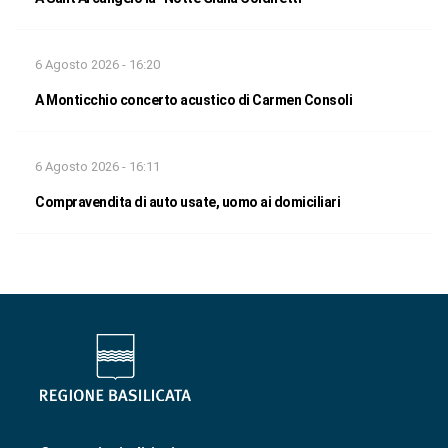
6 Agosto 2026 - 16:20
A Monticchio concerto acustico di Carmen Consoli
6 Agosto 2026 - 16:11
Compravendita di auto usate, uomo ai domiciliari