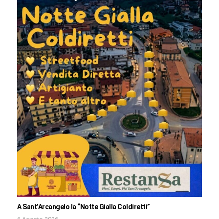
A Sant’Arcangelo la “Notte Gialla Coldiretti”