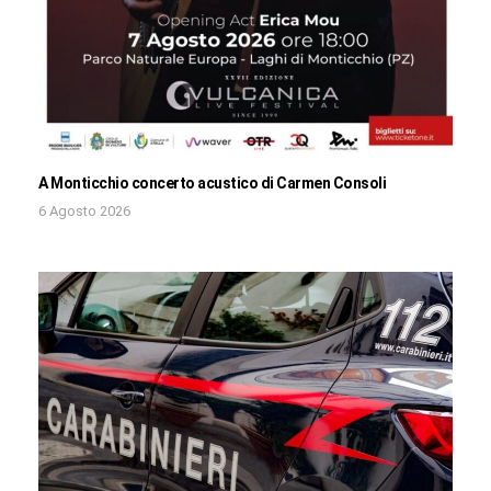
A Monticchio concerto acustico di Carmen Consoli
6 Agosto 2026