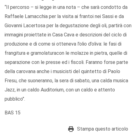
“Il percorso – si legge in una nota – che sarà condotto da
Raffaele Lamacchia per la visita ai frantoi nei Sassi e da
Giovanni Lacertosa per la degustazione degli oli, partirà con
immagini proiettate in Casa Cava e descrizioni del ciclo di
produzione e di come si otteneva l’olio d’oliva: le fasi di
frangitura e gramolaturacon le molazze in pietra, quelle di
separazione con le presse ed i fiscoli. Faranno forse parte
della carovana anche i musicisti del quintetto di Paolo
Fresu, che suoneranno, la sera di sabato, una calda musica
Jazz, in un caldo Auditorium, con un caldo e attento
pubblico".
BAS 15
Stampa questo articolo