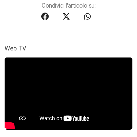
Condividi l'articolo su:
Web TV