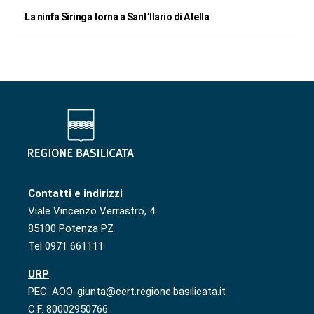
La ninfa Siringa torna a Sant’Ilario di Atella
Contatti e indirizzi
Viale Vincenzo Verrastro, 4
85100 Potenza PZ
Tel 0971 661111
URP
PEC: AOO-giunta@cert.regione.basilicata.it
C.F. 80002950766