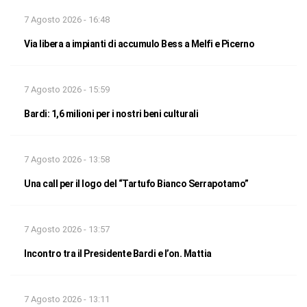
7 Agosto 2026 - 16:48
Via libera a impianti di accumulo Bess a Melfi e Picerno
7 Agosto 2026 - 15:59
Bardi: 1,6 milioni per i nostri beni culturali
7 Agosto 2026 - 13:58
Una call per il logo del “Tartufo Bianco Serrapotamo”
7 Agosto 2026 - 13:57
Incontro tra il Presidente Bardi e l’on. Mattia
7 Agosto 2026 - 13:11