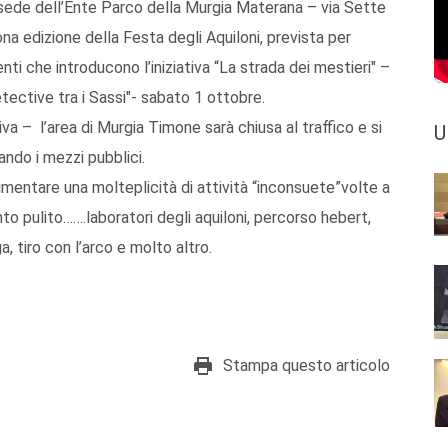
sede dell’Ente Parco della Murgia Materana – via Sette
a edizione della Festa degli Aquiloni, prevista per
ti che introducono l’iniziativa “La strada dei mestieri" –
ective tra i Sassi"- sabato 1 ottobre.
va – l’area di Murgia Timone sarà chiusa al traffico e si
U
ando i mezzi pubblici.
rimentare una molteplicità di attività “inconsuete”volte a
to pulito…….laboratori degli aquiloni, percorso hebert,
a, tiro con l’arco e molto altro.
Stampa questo articolo