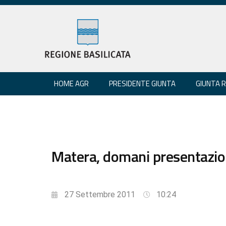
HOME AGR
PRESIDENTE GIUNTA
GIUNTA 
Matera, domani presentazion
27 Settembre 2011
10:24