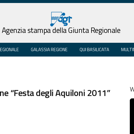
Agenzia stampa della Giunta Regionale
REGIONALE
GALASSIA REGIONE
QUI BASILICATA
MULTI
e “Festa degli Aquiloni 2011”
W