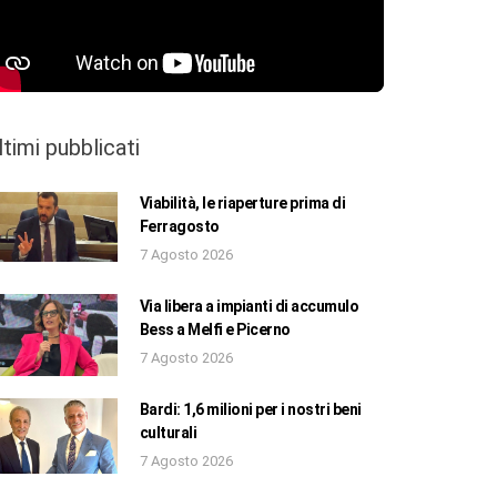
ltimi pubblicati
Viabilità, le riaperture prima di
Ferragosto
7 Agosto 2026
Via libera a impianti di accumulo
Bess a Melfi e Picerno
7 Agosto 2026
Bardi: 1,6 milioni per i nostri beni
culturali
7 Agosto 2026