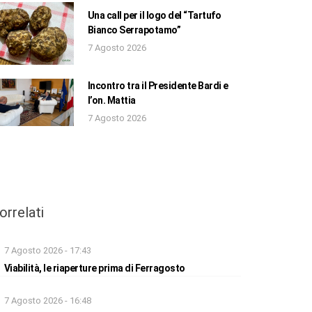
Una call per il logo del “Tartufo
Bianco Serrapotamo”
7 Agosto 2026
Incontro tra il Presidente Bardi e
l’on. Mattia
7 Agosto 2026
orrelati
7 Agosto 2026 - 17:43
Viabilità, le riaperture prima di Ferragosto
7 Agosto 2026 - 16:48