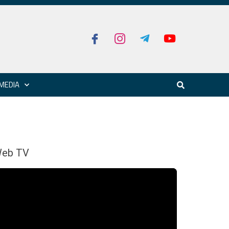
MEDIA
eb TV