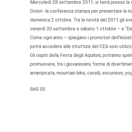
Mercoledì 28 settembre 2011, si terrà presso la 
Dolori- la conferenza stampa per presentare la non
domenica 2 ottobre. Tra le novità del 2011 gli even
venerdì 30 settembre e sabato 1 ottobre – e “Det
Come ogni anno – spiegano i promotori dell'iniziati
potrà accedere alle strutture del CEA solo utilizz
Gli ospiti della Festa degli Aquiloni, potranno spe
promuovere, tra i giovanissimi, forme di divertimen
arrampicata, mountain bike, cavalli, escursioni, yog
BAS 05