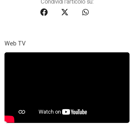
Condividi l'articolo su:
Web TV