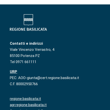
Contatti e indirizzi
Viale Vincenzo Verrastro, 4
85100 Potenza PZ
Tel 0971 661111
URP
PEC: AOO-giunta@cert.regione.basilicata.it
C.F. 80002950766
regione.basilicata.it
agr.regione.basilicata.it