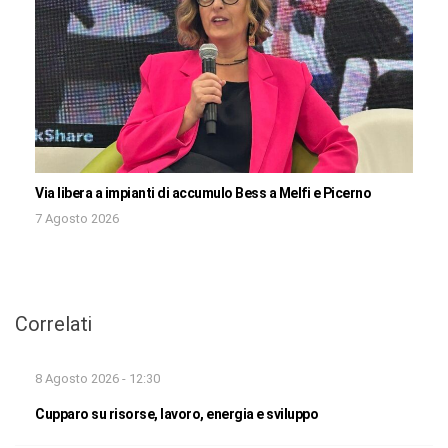
Via libera a impianti di accumulo Bess a Melfi e Picerno
7 Agosto 2026
Correlati
8 Agosto 2026 - 12:30
Cupparo su risorse, lavoro, energia e sviluppo