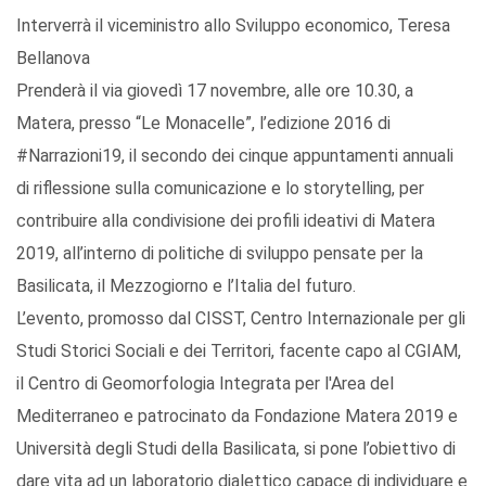
Interverrà il viceministro allo Sviluppo economico, Teresa
Bellanova
Prenderà il via giovedì 17 novembre, alle ore 10.30, a
Matera, presso “Le Monacelle”, l’edizione 2016 di
#Narrazioni19, il secondo dei cinque appuntamenti annuali
di riflessione sulla comunicazione e lo storytelling, per
contribuire alla condivisione dei profili ideativi di Matera
2019, all’interno di politiche di sviluppo pensate per la
Basilicata, il Mezzogiorno e l’Italia del futuro.
L’evento, promosso dal CISST, Centro Internazionale per gli
Studi Storici Sociali e dei Territori, facente capo al CGIAM,
il Centro di Geomorfologia Integrata per l'Area del
Mediterraneo e patrocinato da Fondazione Matera 2019 e
Università degli Studi della Basilicata, si pone l’obiettivo di
dare vita ad un laboratorio dialettico capace di individuare e