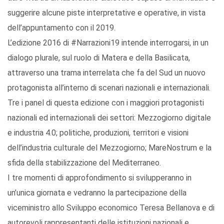
suggerire alcune piste interpretative e operative, in vista
dell’appuntamento con il 2019.
L’edizione 2016 di #Narrazioni19 intende interrogarsi, in un
dialogo plurale, sul ruolo di Matera e della Basilicata,
attraverso una trama interrelata che fa del Sud un nuovo
protagonista all’interno di scenari nazionali e internazionali.
Tre i panel di questa edizione con i maggiori protagonisti
nazionali ed internazionali dei settori: Mezzogiorno digitale
e industria 4.0; politiche, produzioni, territori e visioni
dell’industria culturale del Mezzogiorno; MareNostrum e la
sfida della stabilizzazione del Mediterraneo.
I tre momenti di approfondimento si svilupperanno in
un’unica giornata e vedranno la partecipazione della
viceministro allo Sviluppo economico Teresa Bellanova e di
autorevoli rappresentanti delle istituzioni nazionali e