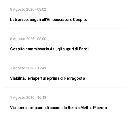
8 Agosto 2026 - 08:02
Latronico: auguri all’Ambasciatore Cospito
8 Agosto 2026 - 08:00
Cospito commissario Asi, gli auguri di Bardi
7 Agosto 2026 - 17:43
Viabilità, le riaperture prima di Ferragosto
7 Agosto 2026 - 16:48
Via libera a impianti di accumulo Bess a Melfi e Picerno