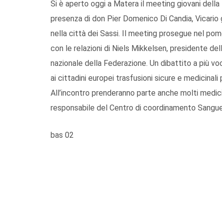
Si è aperto oggi a Matera il meeting giovani della
presenza di don Pier Domenico Di Candia, Vicario 
nella città dei Sassi. Il meeting prosegue nel pome
con le relazioni di Niels Mikkelsen, presidente del
nazionale della Federazione. Un dibattito a più voci
ai cittadini europei trasfusioni sicure e medicinali 
All’incontro prenderanno parte anche molti medici t
responsabile del Centro di coordinamento Sangue 
bas 02