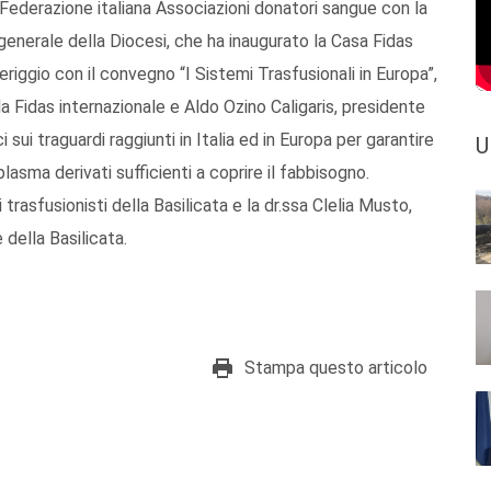
 Federazione italiana Associazioni donatori sangue con la
generale della Diocesi, che ha inaugurato la Casa Fidas
riggio con il convegno “I Sistemi Trasfusionali in Europa”,
la Fidas internazionale e Aldo Ozino Caligaris, presidente
 sui traguardi raggiunti in Italia ed in Europa per garantire
U
plasma derivati sufficienti a coprire il fabbisogno.
rasfusionisti della Basilicata e la dr.ssa Clelia Musto,
della Basilicata.
Stampa questo articolo