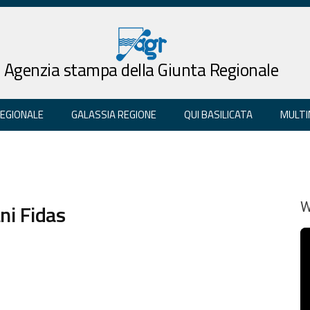
Agenzia stampa della Giunta Regionale
REGIONALE
GALASSIA REGIONE
QUI BASILICATA
MULTI
ni Fidas
W