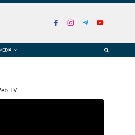
MEDIA
eb TV