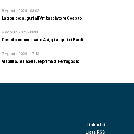
8 Agosto 2026 - 08:02
Latronico: auguri all’Ambasciatore Cospito
8 Agosto 2026 - 08:00
Cospito commissario Asi, gli auguri di Bardi
7 Agosto 2026 - 17:43
Viabilità, le riaperture prima di Ferragosto
Link utili
Lista RSS