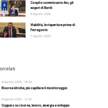
Cospito commissario Asi, gli
auguri di Bardi
8 Agosto 2026
Viabilità, le riaperture prima di
Ferragosto
7 Agosto 2026
orrelati
8 Agosto 2026 - 18:54
Risorse idriche, più capillare il monitoraggio
8 Agosto 2026 - 12:30
Cupparo su risorse, lavoro, energia e sviluppo