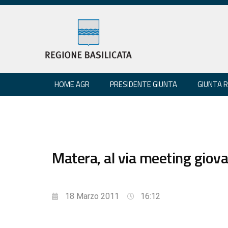
HOME AGR
PRESIDENTE GIUNTA
GIUNTA 
Matera, al via meeting giova
18 Marzo 2011
16:12