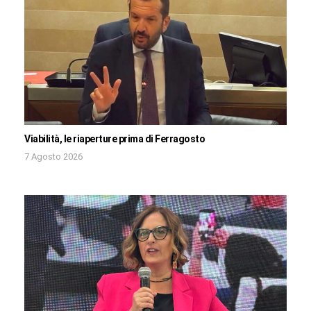
Viabilità, le riaperture prima di Ferragosto
7 Agosto 2026