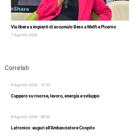
Via libera a impianti di accumulo Bess a Melfi e Picerno
7 Agosto 2026
Correlati
8 Agosto 2026 - 12:30
Cupparo su risorse, lavoro, energia e sviluppo
8 Agosto 2026 - 08:02
Latronico: auguri all’Ambasciatore Cospito