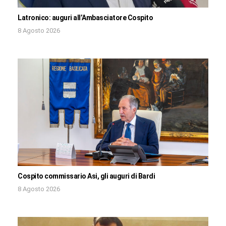
Latronico: auguri all’Ambasciatore Cospito
8 Agosto 2026
Cospito commissario Asi, gli auguri di Bardi
8 Agosto 2026