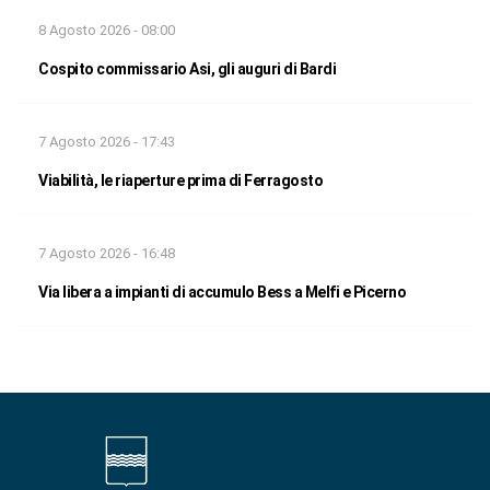
8 Agosto 2026 - 08:00
Cospito commissario Asi, gli auguri di Bardi
7 Agosto 2026 - 17:43
Viabilità, le riaperture prima di Ferragosto
7 Agosto 2026 - 16:48
Via libera a impianti di accumulo Bess a Melfi e Picerno