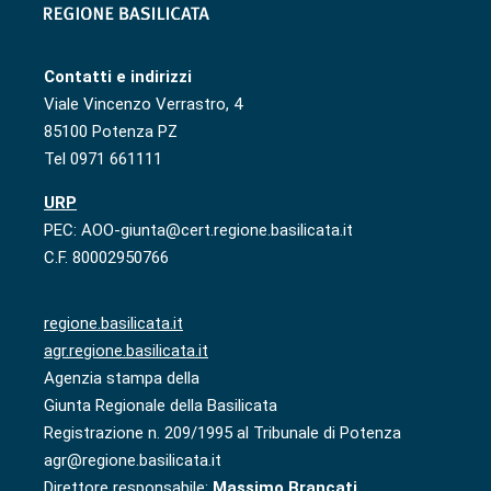
Contatti e indirizzi
Viale Vincenzo Verrastro, 4
85100 Potenza PZ
Tel 0971 661111
URP
PEC: AOO-giunta@cert.regione.basilicata.it
C.F. 80002950766
regione.basilicata.it
agr.regione.basilicata.it
Agenzia stampa della
Giunta Regionale della Basilicata
Registrazione n. 209/1995 al Tribunale di Potenza
agr@regione.basilicata.it
Direttore responsabile:
Massimo Brancati