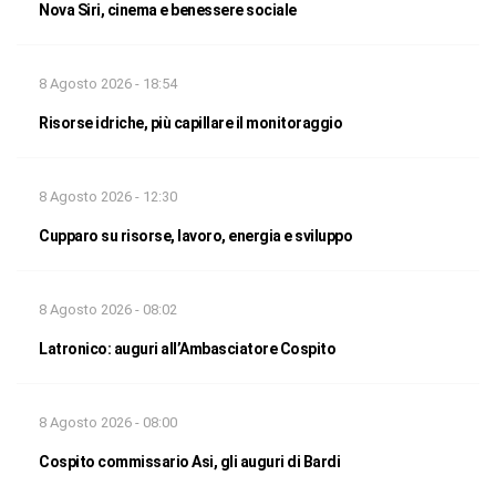
Nova Siri, cinema e benessere sociale
8 Agosto 2026 - 18:54
Risorse idriche, più capillare il monitoraggio
8 Agosto 2026 - 12:30
Cupparo su risorse, lavoro, energia e sviluppo
8 Agosto 2026 - 08:02
Latronico: auguri all’Ambasciatore Cospito
8 Agosto 2026 - 08:00
Cospito commissario Asi, gli auguri di Bardi