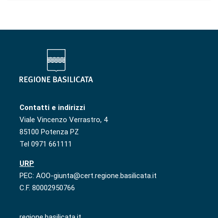
Contatti e indirizzi
Viale Vincenzo Verrastro, 4
85100 Potenza PZ
Tel 0971 661111
URP
PEC: AOO-giunta@cert.regione.basilicata.it
C.F. 80002950766
regione.basilicata.it