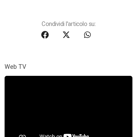
Condividi l'articolo su:
Web TV