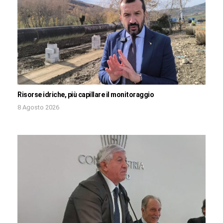
Risorse idriche, più capillare il monitoraggio
8 Agosto 2026