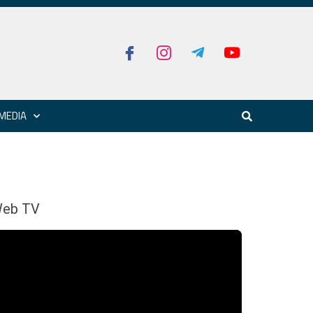
MEDIA
eb TV