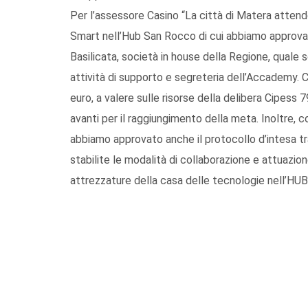
Per l’assessore Casino “La città di Matera atte
Smart nell’Hub San Rocco di cui abbiamo approvat
Basilicata, società in house della Regione, qual
attività di supporto e segreteria dell’Accademy. 
euro, a valere sulle risorse della delibera Cipess
avanti per il raggiungimento della meta. Inoltre, 
abbiamo approvato anche il protocollo d’intesa t
stabilite le modalità di collaborazione e attuazione
attrezzature della casa delle tecnologie nell’HUB