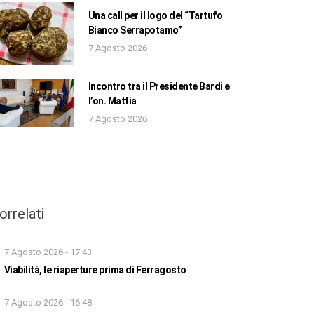
Una call per il logo del “Tartufo
Bianco Serrapotamo”
7 Agosto 2026
Incontro tra il Presidente Bardi e
l’on. Mattia
7 Agosto 2026
orrelati
7 Agosto 2026 - 17:43
Viabilità, le riaperture prima di Ferragosto
7 Agosto 2026 - 16:48