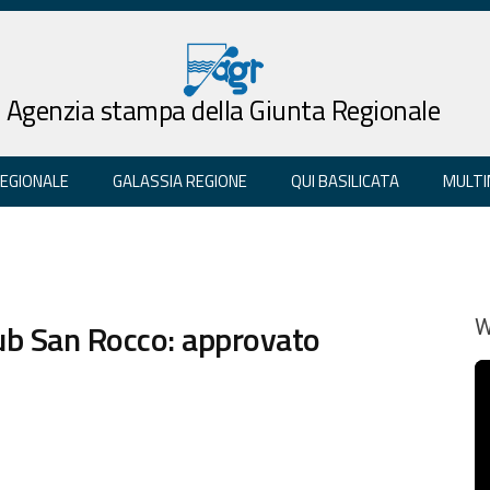
Agenzia stampa della Giunta Regionale
REGIONALE
GALASSIA REGIONE
QUI BASILICATA
MULTI
b San Rocco: approvato
W