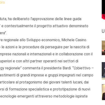
oro
eduta, ha deliberato l’approvazione delle linee guida
s” e contestualmente il progetto attuativo denominato
U
ra”.
ore regionale allo Sviluppo economico, Michele Casino.
o le azioni e le procedure da perseguire per la nascita di
rese nazionali e internazionali e in collaborazione con il
uperiori e con altri partner operanti nei settori di
gy regionale” commenta il presidente Bardi. “L’obiettivo –
nvestimenti di grandi imprese e gruppi impegnati nel campo
ticolare al protagonismo dei giovani talenti lucani, dai
orsi di formazione specialistica e prototipazione di nuovi
 e tecnologie emergenti attraverso metodologie ispirate