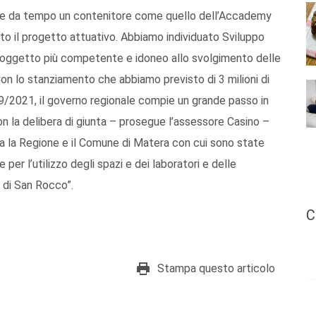
nde da tempo un contenitore come quello dell’Accademy
o il progetto attuativo. Abbiamo individuato Sviluppo
e soggetto più competente e idoneo allo svolgimento delle
Con lo stanziamento che abbiamo previsto di 3 milioni di
 79/2021, il governo regionale compie un grande passo in
con la delibera di giunta – prosegue l’assessore Casino –
ra la Regione e il Comune di Matera con cui sono state
 per l’utilizzo degli spazi e dei laboratori e delle
 di San Rocco”.
C
Stampa questo articolo