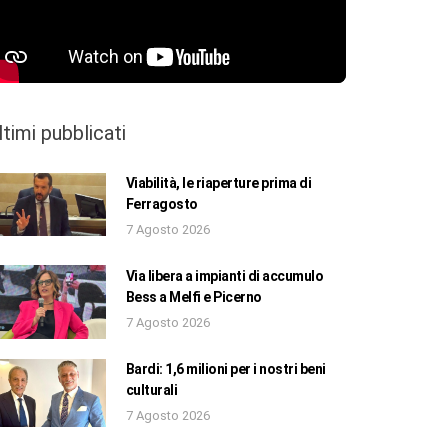
ltimi pubblicati
Viabilità, le riaperture prima di
Ferragosto
7 Agosto 2026
Via libera a impianti di accumulo
Bess a Melfi e Picerno
7 Agosto 2026
Bardi: 1,6 milioni per i nostri beni
culturali
7 Agosto 2026