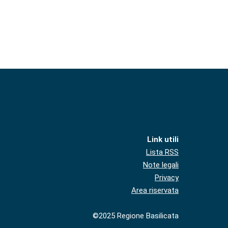
Link utili
Lista RSS
Note legali
Privacy
Area riservata
©2025 Regione Basilicata