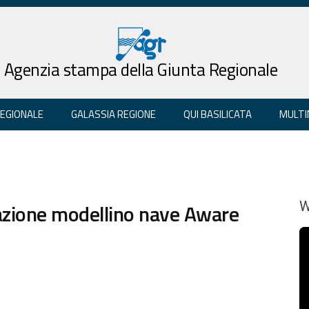
Agenzia stampa della Giunta Regionale
REGIONALE
GALASSIA REGIONE
QUI BASILICATA
MULTI
zione modellino nave Aware
W