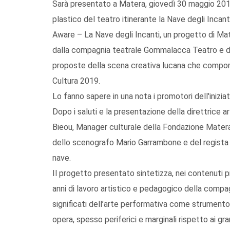
Sarà presentato a Matera, giovedì 30 maggio 2019, 
plastico del teatro itinerante la Nave degli Inca
Aware – La Nave degli Incanti, un progetto di Ma
dalla compagnia teatrale Gommalacca Teatro e dal
proposte della scena creativa lucana che comporr
Cultura 2019.
Lo fanno sapere in una nota i promotori dell'iniziat
Dopo i saluti e la presentazione della direttrice art
Bieou, Manager culturale della Fondazione Matera 
dello scenografo Mario Garrambone e del regista 
nave.
Il progetto presentato sintetizza, nei contenuti p
anni di lavoro artistico e pedagogico della compag
significati dell’arte performativa come strumento d
opera, spesso periferici e marginali rispetto ai gra