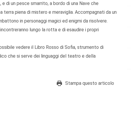
, e di un pesce smarrito, a bordo di una Nave che
una terra piena di mistero e meraviglia. Accompagnati da un
 imbattono in personaggi magici ed enigmi da risolvere.
incontreranno lungo la rotta e di esaudire i propri
ssibile vedere il Libro Rosso di Sofia, strumento di
co che si serve dei linguaggi del teatro e della
Stampa questo articolo