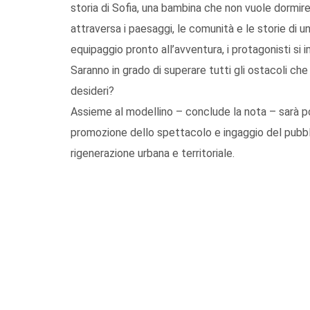
storia di Sofia, una bambina che non vuole dormire
attraversa i paesaggi, le comunità e le storie di 
equipaggio pronto all’avventura, i protagonisti si
Saranno in grado di superare tutti gli ostacoli che 
desideri?
Assieme al modellino – conclude la nota – sarà po
promozione dello spettacolo e ingaggio del pubbli
rigenerazione urbana e territoriale.