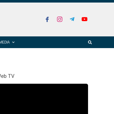
MEDIA
eb TV