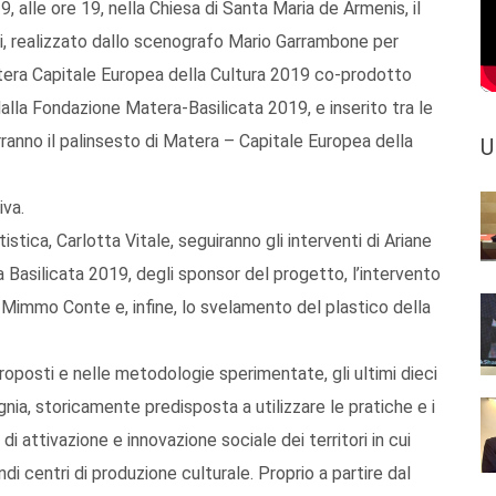
alle ore 19, nella Chiesa di Santa Maria de Armenis, il
nti, realizzato dallo scenografo Mario Garrambone per
tera Capitale Europea della Cultura 2019 co-prodotto
la Fondazione Matera-Basilicata 2019, e inserito tra le
anno il palinsesto di Matera – Capitale Europea della
U
iva.
istica, Carlotta Vitale, seguiranno gli interventi di Ariane
Basilicata 2019, degli sponsor del progetto, l’intervento
Mimmo Conte e, infine, lo svelamento del plastico della
roposti e nelle metodologie sperimentate, gli ultimi dieci
nia, storicamente predisposta a utilizzare le pratiche e i
i attivazione e innovazione sociale dei territori in cui
ndi centri di produzione culturale. Proprio a partire dal