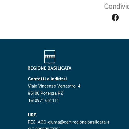
Condivid
Contatti e indirizzi
Viale Vincenzo Verrastro, 4
85100 Potenza PZ
Tel 0971 661111
URP
PEC: AOO-giunta@cert.regione.basilicata.it