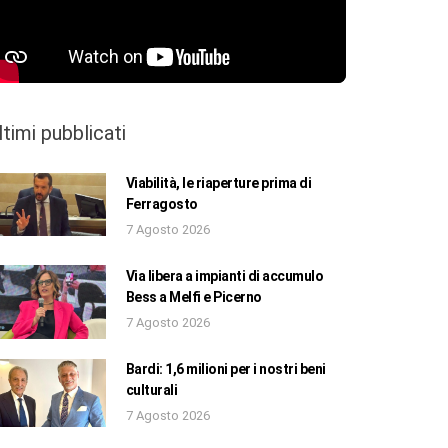
ltimi pubblicati
Viabilità, le riaperture prima di
Ferragosto
7 Agosto 2026
Via libera a impianti di accumulo
Bess a Melfi e Picerno
7 Agosto 2026
Bardi: 1,6 milioni per i nostri beni
culturali
7 Agosto 2026