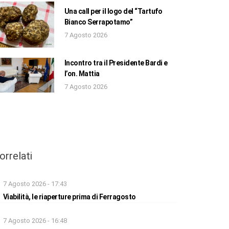
Una call per il logo del “Tartufo
Bianco Serrapotamo”
7 Agosto 2026
Incontro tra il Presidente Bardi e
l’on. Mattia
7 Agosto 2026
orrelati
7 Agosto 2026 - 17:43
Viabilità, le riaperture prima di Ferragosto
7 Agosto 2026 - 16:48