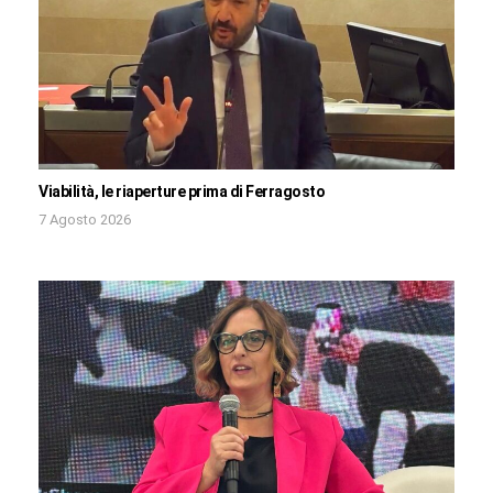
Viabilità, le riaperture prima di Ferragosto
7 Agosto 2026