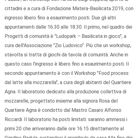
cittadini e a cura di Fondazione Matera-Basilicata 2019, con
ingresso libero fino a esaurimento posti. Due gli altri
appuntamenti dalle 16.30 alle 18.30. Il primo, nel quadro dei
Progetti di comunità è "Ludopark – Basilicata in gioco", a
cura dell'Associazione "Zio Ludovico". Più che un workshop,
stavolta si tratta di giochi da tavola di comunità. Anche in
questo caso l'ingresso è libero fino a esaurimento posti. Il
secondo appuntamento è con il Workshop "Food process:
dal latte alla mozzarella", a cura degli abitanti del Quartiere
Agna. Il laboratorio dedicato alla produzione collettiva di
mozzarelle, progettato insieme alla signora Rosa del
Quartiere Agna è condotto dal Mastro Casaro Alfonso
Riccardi. Il laboratorio ha posti limitati: saranno ammessi i
primi 20 che arriveranno dalle ore 16.15 direttamente al
Giardino Padula, portandosi il grembiule da casa.Alla fine dei