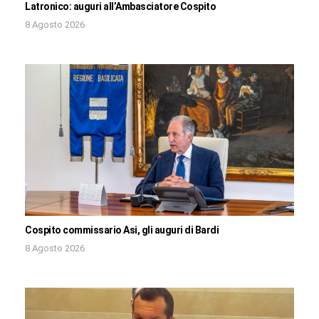
Latronico: auguri all’Ambasciatore Cospito
8 Agosto 2026
Cospito commissario Asi, gli auguri di Bardi
8 Agosto 2026