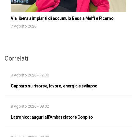
Via libera a impianti di accumulo Bess a Melfi e Picerno
7 Agosto 2026
Correlati
8 Agosto 2026 - 12:30
Cupparo su risorse, lavoro, energia e sviluppo
8 Agosto 2026 - 08:02
Latronico: auguri all’Ambasciatore Cospito