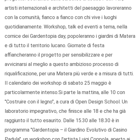
artisti internazionali e architetti del paesaggio lavoreranno
con la comunità, fianco a fianco con chi vive i luoghi
quotidianamente. Workshop, talk ed eventi a tema, nella
cornice dei Gardentopia day, popoleranno i giardini di Matera
e di tutto il territorio lucano. Giornate di festa
affiancheranno il progetto per sensibilizzare e per
avvicinarsi al meglio a questo ambizioso processo di
riqualificazione, per una Matera più verde e a misura di tutti.
Il calendario dei workshop di sabato 25 maggio è
particolarmente intenso.Si parte la mattina, alle 10 con
"Costruire con il legno", a cura di Open Design School. Un
laboratorio impegnativo, che finisce alle 18 e che ha già
raggiunto il tutto esaurito. Dalle 15.30 alle 18.30 è in
programma "Gardentopia – il Giardino Evolutivo di Casino
Padula", un workshop con l'artista Luigi Coppola, aperto ai