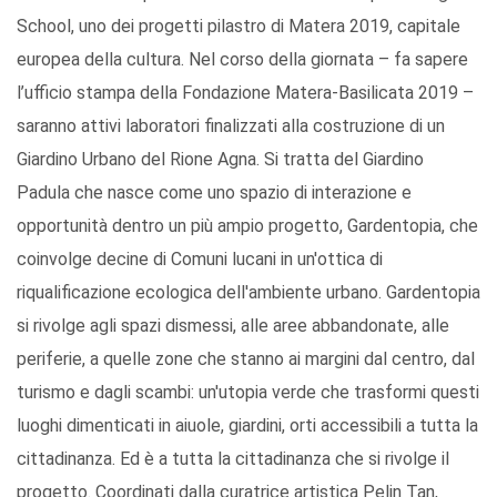
School, uno dei progetti pilastro di Matera 2019, capitale
europea della cultura. Nel corso della giornata – fa sapere
l’ufficio stampa della Fondazione Matera-Basilicata 2019 –
saranno attivi laboratori finalizzati alla costruzione di un
Giardino Urbano del Rione Agna. Si tratta del Giardino
Padula che nasce come uno spazio di interazione e
opportunità dentro un più ampio progetto, Gardentopia, che
coinvolge decine di Comuni lucani in un'ottica di
riqualificazione ecologica dell'ambiente urbano. Gardentopia
si rivolge agli spazi dismessi, alle aree abbandonate, alle
periferie, a quelle zone che stanno ai margini dal centro, dal
turismo e dagli scambi: un'utopia verde che trasformi questi
luoghi dimenticati in aiuole, giardini, orti accessibili a tutta la
cittadinanza. Ed è a tutta la cittadinanza che si rivolge il
progetto. Coordinati dalla curatrice artistica Pelin Tan,