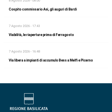
8 Agosto 2026 - 08:00
Cospito commissario Asi, gli auguri di Bardi
7 Agosto 2026 - 17:43
Viabilità, le riaperture prima di Ferragosto
7 Agosto 2026 - 16:48
Via libera a impianti di accumulo Bess a Melfi e Picerno