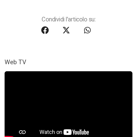
Condividi l'articolo su:
Web TV