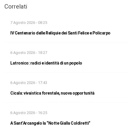
Correlati
7 Agosto 2026 - 08:25
IV Centenario delle Reliquie dei Santi Felice e Policarpo
6 Agosto 2026 - 18:27
Latronico: radici e identità di un popolo
6 Agosto 2026 - 17:43
Cicala: vivaistica forestale, nuova opportunità
6 Agosto 2026 - 16:25
A Sant’Arcangelo la “Notte Gialla Coldiretti”