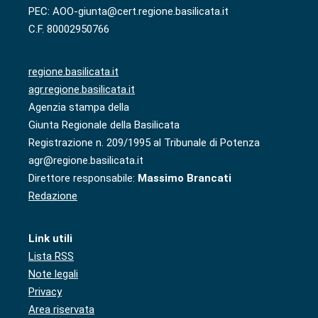
PEC: AOO-giunta@cert.regione.basilicata.it
C.F. 80002950766
regione.basilicata.it
agr.regione.basilicata.it
Agenzia stampa della
Giunta Regionale della Basilicata
Registrazione n. 209/1995 al Tribunale di Potenza
agr@regione.basilicata.it
Direttore responsabile:
Massimo Brancati
Redazione
Link utili
Lista RSS
Note legali
Privacy
Area riservata