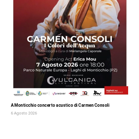
A Monticchio concerto acustico di Carmen Consoli
6 Agosto 2026