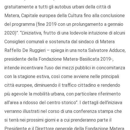
gratuitamente a tutti gli autobus urbani della città di
Matera, Capitale europea della Cultura fino alla conclusione
del programma (fine 2019 con un prolungamento a gennaio
2020)”. “L’iniziativa, frutto di una lodevole intuizione di alcuni
Consiglieri comunali e sostenuta dal sindaco di Matera
Raffello De Ruggieri – spiega in una nota Salvatore Adduce,
presidente della Fondazione Matera-Basilicata 2019-,
intende incentivare l’uso dei mezzi pubblici in concomitanza
con la stagione estiva, così come avviene nelle principali
città europee, diminuendo il traffico cittadino e rendendo
più agevole la mobilità urbana, con particolare riferimento
all’area a ridosso del centro storico”. I dettagli dell’iniziava
verranno illustrati nel corso di una conferenza stampa che
si terrà nei prossimi giorni e a cui prenderanno parte il
Presidente e il Direttore generale della Fondazione Matera