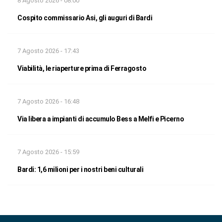
8 Agosto 2026 - 08:00
Cospito commissario Asi, gli auguri di Bardi
7 Agosto 2026 - 17:43
Viabilità, le riaperture prima di Ferragosto
7 Agosto 2026 - 16:48
Via libera a impianti di accumulo Bess a Melfi e Picerno
7 Agosto 2026 - 15:59
Bardi: 1,6 milioni per i nostri beni culturali