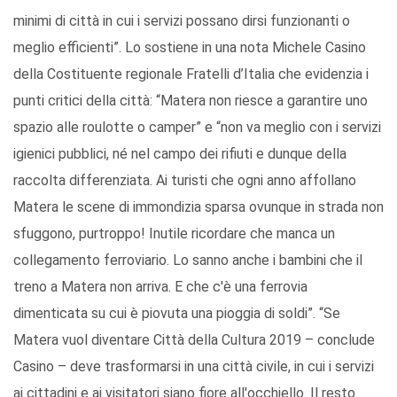
minimi di città in cui i servizi possano dirsi funzionanti o
meglio efficienti”. Lo sostiene in una nota Michele Casino
della Costituente regionale Fratelli d’Italia che evidenzia i
punti critici della città: “Matera non riesce a garantire uno
spazio alle roulotte o camper” e “non va meglio con i servizi
igienici pubblici, né nel campo dei rifiuti e dunque della
raccolta differenziata. Ai turisti che ogni anno affollano
Matera le scene di immondizia sparsa ovunque in strada non
sfuggono, purtroppo! Inutile ricordare che manca un
collegamento ferroviario. Lo sanno anche i bambini che il
treno a Matera non arriva. E che c'è una ferrovia
dimenticata su cui è piovuta una pioggia di soldi”. “Se
Matera vuol diventare Città della Cultura 2019 – conclude
Casino – deve trasformarsi in una città civile, in cui i servizi
ai cittadini e ai visitatori siano fiore all'occhiello. Il resto