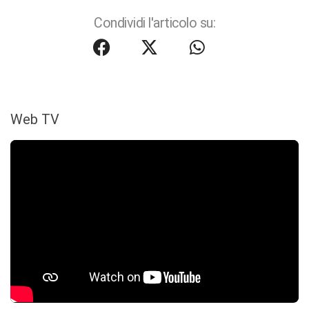
Condividi l'articolo su:
Web TV