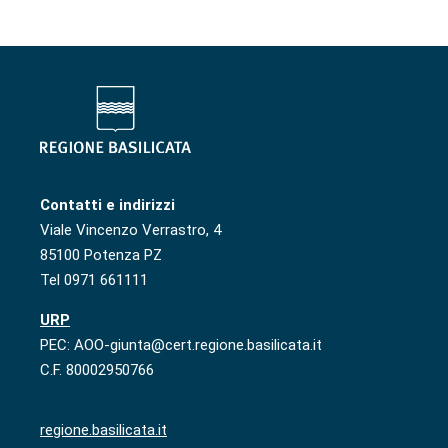
Contatti e indirizzi
Viale Vincenzo Verrastro, 4
85100 Potenza PZ
Tel 0971 661111
URP
PEC: AOO-giunta@cert.regione.basilicata.it
C.F. 80002950766
regione.basilicata.it