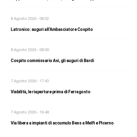
8 Agosto 2026 - 08:02
Latronico: auguri all’Ambasciatore Cospito
8 Agosto 2026 - 08:00
Cospito commissario Asi, gli auguri di Bardi
7 Agosto 2026 - 17:43
Viabilità, le riaperture prima di Ferragosto
7 Agosto 2026 - 16:48
Via libera a impianti di accumulo Bess a Melfi e Picerno