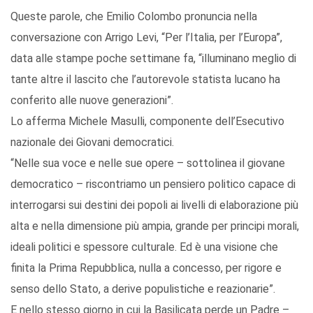
Queste parole, che Emilio Colombo pronuncia nella
conversazione con Arrigo Levi, “Per l’Italia, per l’Europa”,
data alle stampe poche settimane fa, “illuminano meglio di
tante altre il lascito che l’autorevole statista lucano ha
conferito alle nuove generazioni”.
Lo afferma Michele Masulli, componente dell’Esecutivo
nazionale dei Giovani democratici.
“Nelle sua voce e nelle sue opere – sottolinea il giovane
democratico – riscontriamo un pensiero politico capace di
interrogarsi sui destini dei popoli ai livelli di elaborazione più
alta e nella dimensione più ampia, grande per principi morali,
ideali politici e spessore culturale. Ed è una visione che
finita la Prima Repubblica, nulla a concesso, per rigore e
senso dello Stato, a derive populistiche e reazionarie”.
E nello stesso giorno in cui la Basilicata perde un Padre –